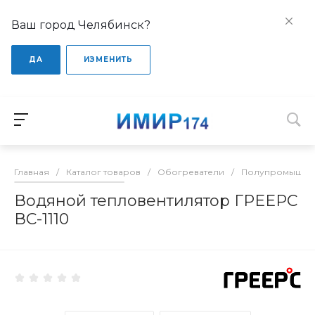
Ваш город Челябинск?
ДА
ИЗМЕНИТЬ
Главная
/
Каталог товаров
/
Обогреватели
/
Полупромышлен
Водяной тепловентилятор ГРЕЕРС
ВС-1110