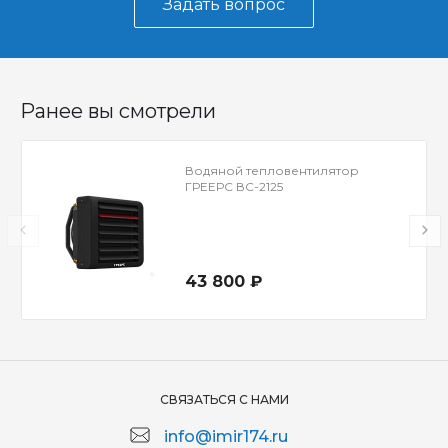
Задать вопрос
Ранее вы смотрели
Водяной тепловентилятор
ГРЕЕРС ВС-2125
43 800 ₽
СВЯЗАТЬСЯ С НАМИ
info@imir174.ru