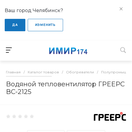
Ваш город Челябинск?
ДА
ИЗМЕНИТЬ
Главная
/
Каталог товаров
/
Обогреватели
/
Полупромышлен
Водяной тепловентилятор ГРЕЕРС
ВС-2125