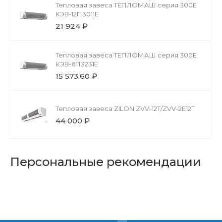
Тепловая завеса ТЕПЛОМАШ серия 300Е
КЭВ-12П3011Е
21 924 ₽
Тепловая завеса ТЕПЛОМАШ серия 300Е
КЭВ-6П3231E
15 573.60 ₽
Тепловая завеса ZILON ZVV-12T/ZVV-2Е12T
44 000 ₽
Персональные рекомендации