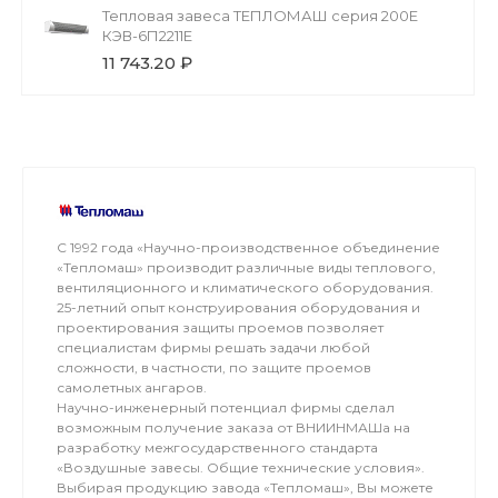
Тепловая завеса ТЕПЛОМАШ серия 200Е
КЭВ-6П2211E
11 743.20 ₽
С 1992 года «Научно-производственное объединение
«Тепломаш» производит различные виды теплового,
вентиляционного и климатического оборудования.
25-летний опыт конструирования оборудования и
проектирования защиты проемов позволяет
специалистам фирмы решать задачи любой
сложности, в частности, по защите проемов
самолетных ангаров.
Научно-инженерный потенциал фирмы сделал
возможным получение заказа от ВНИИНМАШа на
разработку межгосударственного стандарта
«Воздушные завесы. Общие технические условия».
Выбирая продукцию завода «Тепломаш», Вы можете