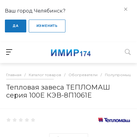
Ваш город Челябинск?
ДА
ИЗМЕНИТЬ
Главная
/
Каталог товаров
/
Обогреватели
/
Полупромышлен
Тепловая завеса ТЕПЛОМАШ
серия 100Е КЭВ-8П1061Е