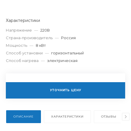
Характеристики
Напряжение
—
220В
Страна-производитель
—
Россия
Мощность
—
8 кВт
Способ установки
—
горизонтальный
Способ нагрева
—
электрическая
УТОЧНИТЬ ЦЕНУ
ОПИСАНИЕ
ХАРАКТЕРИСТИКИ
ОТЗЫВЫ