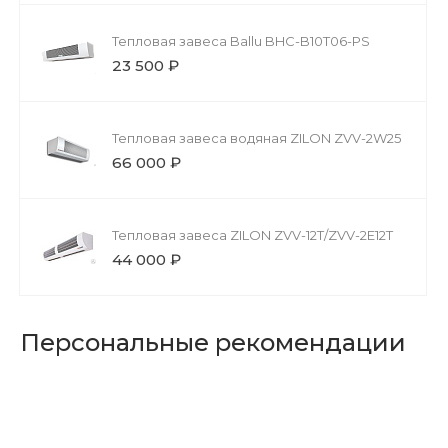
Тепловая завеса Ballu BHC-B10T06-PS
23 500 ₽
Тепловая завеса водяная ZILON ZVV-2W25
66 000 ₽
Тепловая завеса ZILON ZVV-12T/ZVV-2Е12T
44 000 ₽
Персональные рекомендации