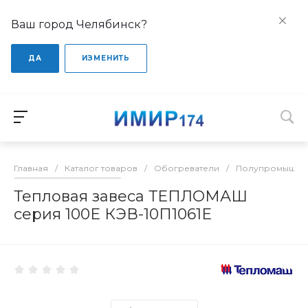
Ваш город Челябинск?
ДА
ИЗМЕНИТЬ
Главная
/
Каталог товаров
/
Обогреватели
/
Полупромышлен
Тепловая завеса ТЕПЛОМАШ
серия 100Е КЭВ-10П1061Е