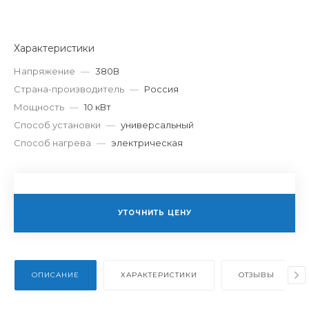
Характеристики
Напряжение
—
380В
Страна-производитель
—
Россия
Мощность
—
10 кВт
Способ установки
—
универсальный
Способ нагрева
—
электрическая
УТОЧНИТЬ ЦЕНУ
ОПИСАНИЕ
ХАРАКТЕРИСТИКИ
ОТЗЫВЫ