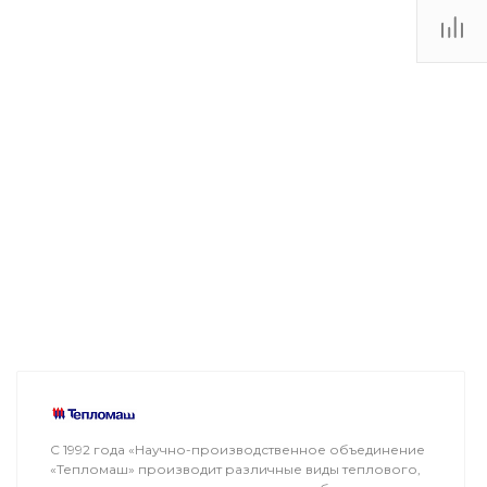
С 1992 года «Научно-производственное объединение
«Тепломаш» производит различные виды теплового,