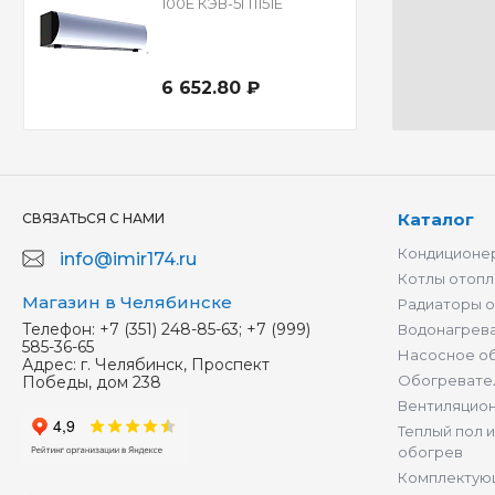
100Е КЭВ-5П1151Е
6 652.80 ₽
Каталог
СВЯЗАТЬСЯ С НАМИ
Кондиционер
info@imir174.ru
Котлы отопл
Магазин в Челябинске
Радиаторы 
Телефон:
+7 (351) 248-85-63; +7 (999)
Водонагрев
585-36-65
Насосное о
Адрес:
г. Челябинск, Проспект
Обогревате
Победы, дом 238
Вентиляцио
Теплый пол 
обогрев
Комплектую