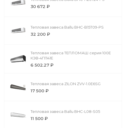
30 672 ₽
Тепловая завеса Ballu BHC-B15T09-PS
32 200 ₽
Тепловая завеса ТЕПЛОМАШ серия 100Е
КЭВ-4П1141Е
6 502.27 ₽
Тепловая завеса ZILON ZVV-1.0E6SG
17 500 ₽
Тепловая завеса Ballu BHC-L08-S05
11 500 ₽