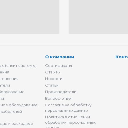
О компании
Конт
ы (сплит системы)
Сертификаты
ения
Отзывы
отопления
Новости
атели
Статьи
борудование
Производители
ли
Вопрос-ответ
нное оборудование
Согласие на обработку
персональных данных
и кабельный
Политика в отношении
обработки персональных
щие и расходные
данных