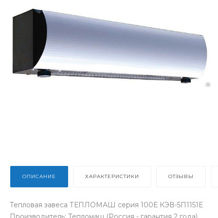
ОПИСАНИЕ
ХАРАКТЕРИСТИКИ
ОТЗЫВЫ
Тепловая завеса ТЕПЛОМАШ серия 100Е КЭВ-5П1151Е
Производитель: Тепломаш (Россия - гарантия 2 года)