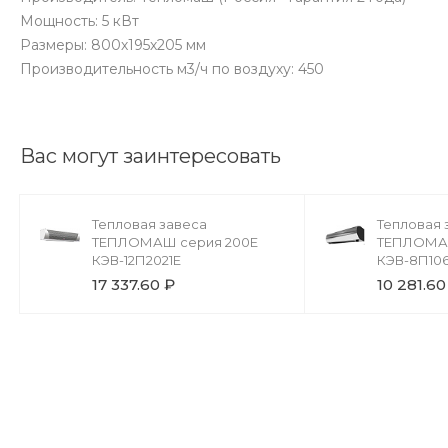
Мощность: 5 кВт
Размеры: 800х195х205 мм
Производительность м3/ч по воздуху: 450
Вас могут заинтересовать
Тепловая завеса
Тепловая 
ТЕПЛОМАШ серия 200Е
ТЕПЛОМАШ
КЭВ-12П2021Е
КЭВ-8П106
17 337.60 ₽
10 281.60