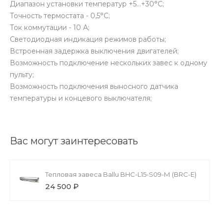
Диапазон установки температур +5…+30°С;
Точность термостата - 0,5°С;
Ток коммутации - 10 А;
Светодиодная индикация режимов работы;
Встроенная задержка выключения двигателей;
Возможность подключение нескольких завес к одному
пульту;
Возможность подключения выносного датчика
температуры и концевого выключателя;
Вас могут заинтересовать
Тепловая завеса Ballu BHC-L15-S09-М (BRC-E)
24 500 ₽