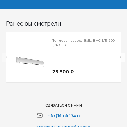
Ранее вы смотрели
Тепловая завеса Ballu BHC-L15-S09
(BRC-E)
23 900 ₽
СВЯЗАТЬСЯ С НАМИ
info@imir174.ru
Магазин в Челябинске