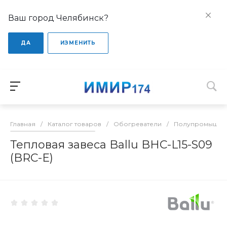
Ваш город Челябинск?
ДА
ИЗМЕНИТЬ
Главная
/
Каталог товаров
/
Обогреватели
/
Полупромышлен
Тепловая завеса Ballu BHC-L15-S09
(BRC-E)