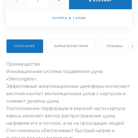
-
+
В КОРЗИНУ
КУПИТЬ В 1 КЛИК
ОПИСАНИЕ
ХАРАКТЕРИСТИКИ
ОТЗЫВЫ
Преимущества
Инновационная система подавления шума
«Silencegate»;
Эффективные амортизационные демпферы исключают
жёсткий контакт вентиляционных узлов с корпусом и
снижают уровень шума;
Расположение перфорации в верхней части корпуса
завесы изменяет вектор распространение шума,
направляя его в потолок, а не на проходящих людей;
Стич-элементы обеспечивают быстрый нагрев и
высокую разницу температур;