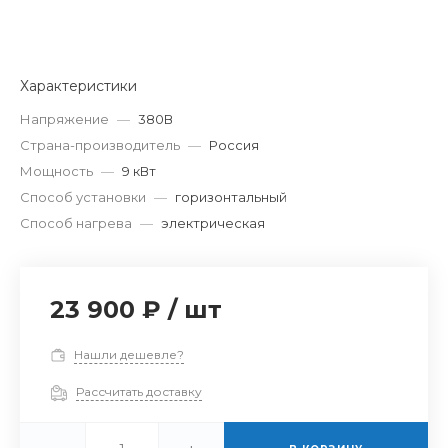
Характеристики
Напряжение
—
380В
Страна-производитель
—
Россия
Мощность
—
9 кВт
Способ установки
—
горизонтальный
Способ нагрева
—
электрическая
23 900 ₽
/
шт
Нашли дешевле?
Рассчитать доставку