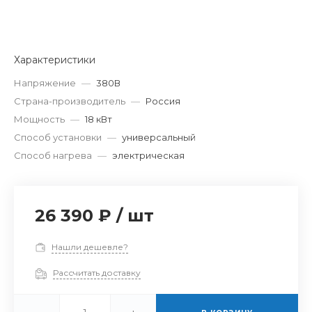
Характеристики
Напряжение
—
380В
Страна-производитель
—
Россия
Мощность
—
18 кВт
Способ установки
—
универсальный
Способ нагрева
—
электрическая
26 390 ₽
/
шт
Нашли дешевле?
Рассчитать доставку