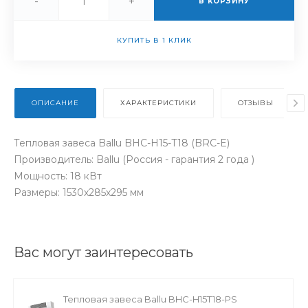
-
+
В КОРЗИНУ
КУПИТЬ В 1 КЛИК
ОПИСАНИЕ
ХАРАКТЕРИСТИКИ
ОТЗЫВЫ
Тепловая завеса Ballu BHC-H15-T18 (BRC-E)
Производитель: Ballu (Россия - гарантия 2 года )
Мощность: 18 кВт
Размеры: 1530х285х295 мм
Вас могут заинтересовать
Тепловая завеса Ballu BHC-H15T18-PS