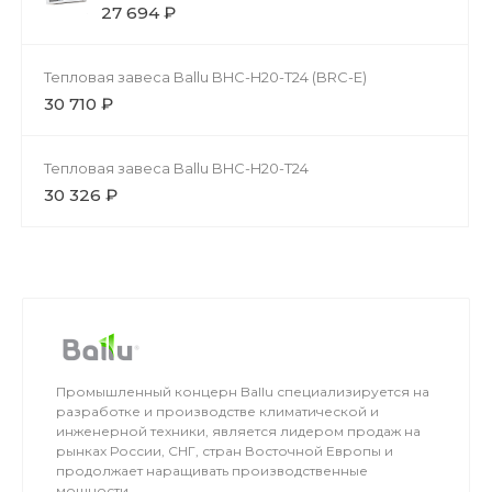
27 694 ₽
Тепловая завеса Ballu BHC-H20-T24 (BRC-E)
30 710 ₽
Тепловая завеса Ballu BHC-H20-T24
30 326 ₽
Промышленный концерн Ballu специализируется на
разработке и производстве климатической и
инженерной техники, является лидером продаж на
рынках России, СНГ, стран Восточной Европы и
продолжает наращивать производственные
мощности.