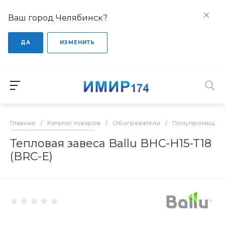
Ваш город Челябинск?
ДА
ИЗМЕНИТЬ
Главная
/
Каталог товаров
/
Обогреватели
/
Полупромышлен
Тепловая завеса Ballu BHC-H15-T18
(BRC-E)