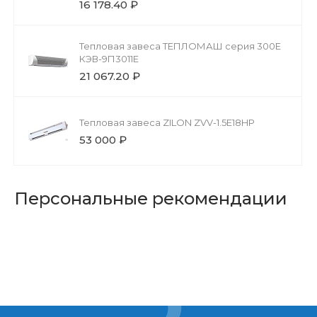
16 178.40 ₽
Тепловая завеса ТЕПЛОМАШ серия 300Е
КЭВ-9П3011Е
21 067.20 ₽
Тепловая завеса ZILON ZVV-1.5Е18HP
53 000 ₽
Персональные рекомендации