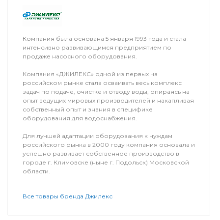
Компания была основана 5 января 1993 года и стала
интенсивно развивающимся предприятием по
продаже насосного оборудования.
Компания «ДЖИЛЕКС» одной из первых на
российском рынке стала осваивать весь комплекс
задач по подаче, очистке и отводу воды, опираясь на
опыт ведущих мировых производителей и накапливая
собственный опыт и знания в специфике
оборудования для водоснабжения.
Для лучшей адаптации оборудования к нуждам
российского рынка в 2000 году компания основала и
успешно развивает собственное производство в
городе г. Климовске (ныне г. Подольск) Московской
области.
Все товары бренда Джилекс