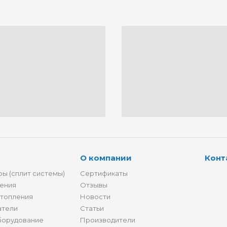
О компании
Конт
ы (сплит системы)
Сертификаты
ения
Отзывы
отопления
Новости
атели
Статьи
борудование
Производители