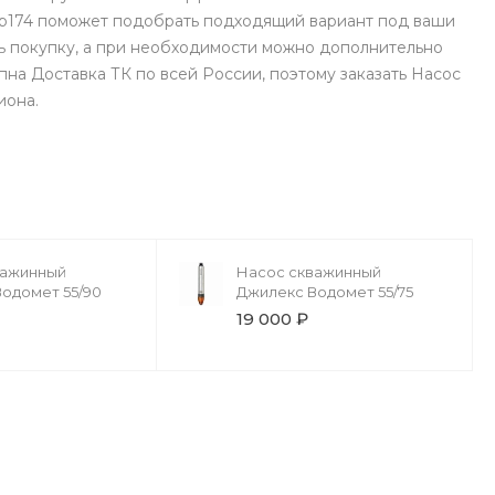
ир174 поможет подобрать подходящий вариант под ваши
ь покупку, а при необходимости можно дополнительно
на Доставка ТК по всей России, поэтому заказать Насос
иона.
важинный
Насос скважинный
одомет 55/90
Джилекс Водомет 55/75
19 000 ₽