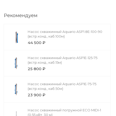
Рекомендуем
Насос скважинный Aquario ASP1.8E-100-90
(встр.конд., каб.100м)
44 500 ₽
Насос скважинный Aquario ASP1E-125-75
(встр.конд., каб.15м)
25 800 ₽
Насос скважинный Aquario ASP1E-75-75
(встр.конд., каб.50м)
23 900 ₽
Насос скважинный погружной ECO MIDI-1
(0,55 кВт, 30 м)