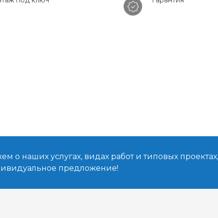
таж под ключ
Гарантия
м о наших услугах, видах работ и типовых проектах
дивидуальное предложение!