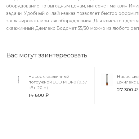
оборудование по выгодным ценам, интернет-магазин Им
задачи. Удобный онлайн-заказ позволяет быстро оформит
запланировать монтаж оборудования. Для клиентов доступ
скважинный Джилекс Водомет 55/50 можно из любого рег
Вас могут заинтересовать
Насос скважинный
Насос ск
погружной ECO MIDI-0 (0,37
Джилекс В
кВт, 20 м)
27 300 ₽
14 600 ₽