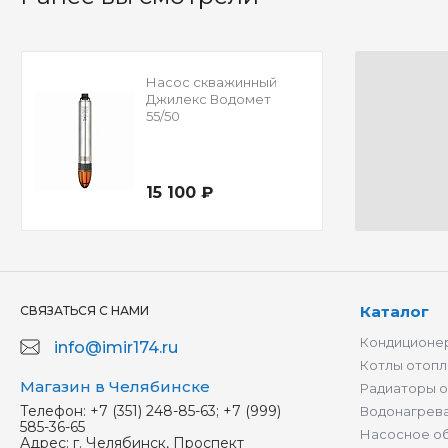
Насос скважинный
Джилекс Водомет
55/50
15 100 ₽
Каталог
СВЯЗАТЬСЯ С НАМИ
Кондиционер
info@imir174.ru
Котлы отопл
Магазин в Челябинске
Радиаторы 
Телефон:
+7 (351) 248-85-63; +7 (999)
Водонагрев
585-36-65
Насосное о
Адрес:
г. Челябинск, Проспект