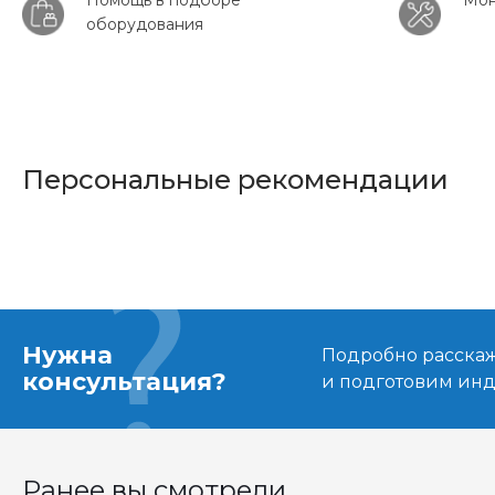
Помощь в подборе
Мон
оборудования
Персональные рекомендации
Нужна
Подробно расскаже
консультация?
и подготовим ин
Ранее вы смотрели