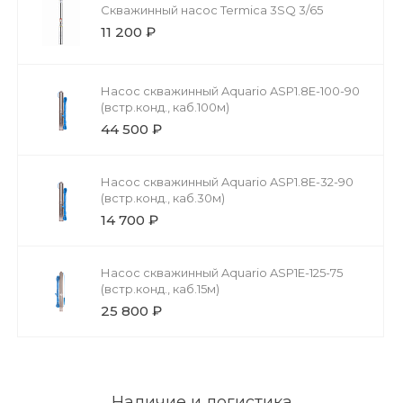
Скважинный насос Termica 3SQ 3/65
11 200 ₽
Насос скважинный Aquario ASP1.8E-100-90
(встр.конд., каб.100м)
44 500 ₽
Насос скважинный Aquario ASP1.8E-32-90
(встр.конд., каб.30м)
14 700 ₽
Насос скважинный Aquario ASP1E-125-75
(встр.конд., каб.15м)
25 800 ₽
Наличие и логистика