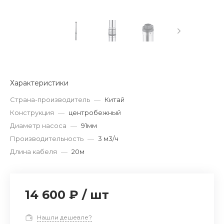
Характеристики
Страна-производитель
—
Китай
Конструкция
—
центробежный
Диаметр насоса
—
91мм
Производительность
—
3 м3/ч
Длина кабеля
—
20м
14 600 ₽
/
шт
Нашли дешевле?