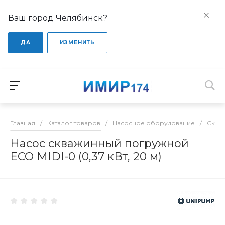
Ваш город Челябинск?
ДА
ИЗМЕНИТЬ
Главная
/
Каталог товаров
/
Насосное оборудование
/
Сква
Насос скважинный погружной
ECO MIDI-0 (0,37 кВт, 20 м)