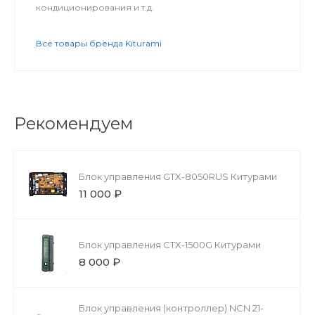
кондиционирования и т.д.
Все товары бренда Kiturami
Рекомендуем
Блок управления GTX-8050RUS Китурами
11 000 ₽
Блок управления CTX-1500G Китурами
8 000 ₽
Блок управления (контроллер) NCN 21-