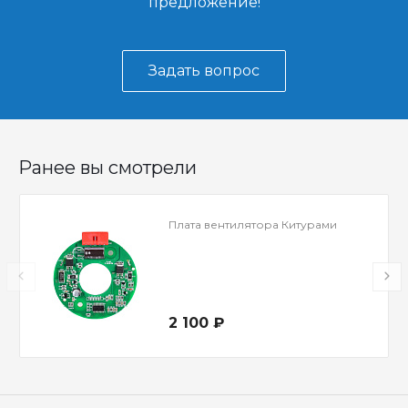
предложение!
Задать вопрос
Ранее вы смотрели
Плата вентилятора Китурами
2 100 ₽