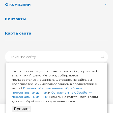
О компании
Контакты
Карта сайта
На сайте используется технология cookie, сервис web-
аналитики Яндекс. Метрика, собираются
пользовательские данные. Оставаясь на сайте, вы
© 2026 ИМИР174, Все права защищены
соглашаетесь с их использованием в соответствии с
нашей
Политикой в отношении обработки
персональных данных
и
Согласием на обработку
персональных данных
. Если вы не хотите, чтобы ваши
данные обрабатывались, покиньте сайт.
Принять