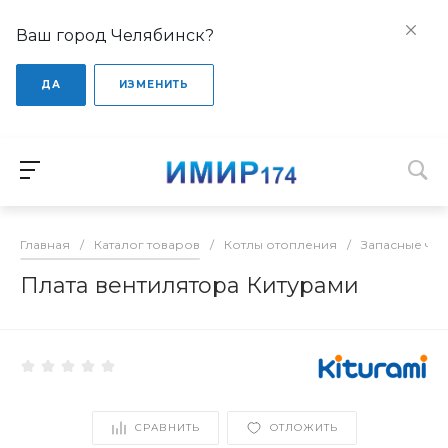
Ваш город Челябинск?
ДА
ИЗМЕНИТЬ
Главная
/
Каталог товаров
/
Котлы отопления
/
Запасные час
Плата вентилятора Китурами
СРАВНИТЬ
ОТЛОЖИТЬ