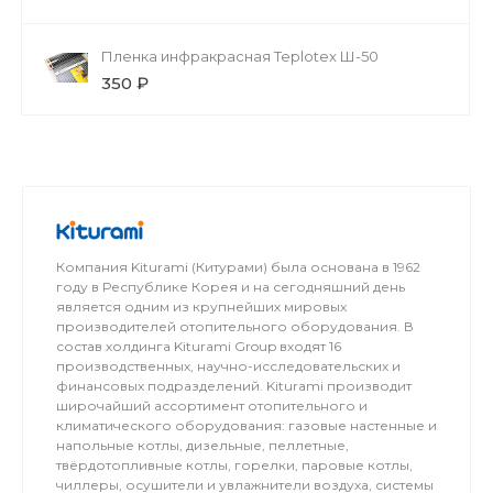
Пленка инфракрасная Teplotex Ш-50
350 ₽
Компания Kiturami (Китурами) была основана в 1962
году в Республике Корея и на сегодняшний день
является одним из крупнейших мировых
производителей отопительного оборудования. В
состав холдинга Kiturami Group входят 16
производственных, научно-исследовательских и
финансовых подразделений. Kiturami производит
широчайший ассортимент отопительного и
климатического оборудования: газовые настенные и
напольные котлы, дизельные, пеллетные,
твёрдотопливные котлы, горелки, паровые котлы,
чиллеры, осушители и увлажнители воздуха, системы