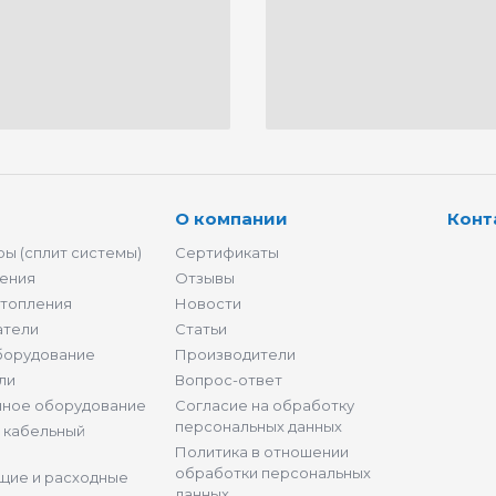
О компании
Конт
ы (сплит системы)
Сертификаты
ения
Отзывы
отопления
Новости
атели
Статьи
борудование
Производители
ли
Вопрос-ответ
нное оборудование
Согласие на обработку
персональных данных
и кабельный
Политика в отношении
обработки персональных
щие и расходные
данных