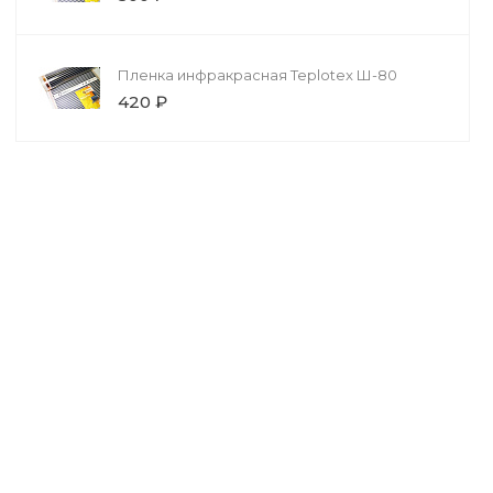
Пленка инфракрасная Teplotex Ш-80
420 ₽