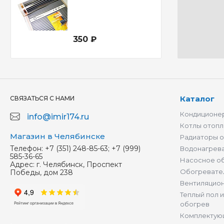
350 ₽
Каталог
СВЯЗАТЬСЯ С НАМИ
Кондиционер
info@imir174.ru
Котлы отопл
Магазин в Челябинске
Радиаторы 
Телефон:
+7 (351) 248-85-63; +7 (999)
Водонагрев
585-36-65
Насосное о
Адрес:
г. Челябинск, Проспект
Обогревате
Победы, дом 238
Вентиляцио
Теплый пол 
обогрев
Комплектую