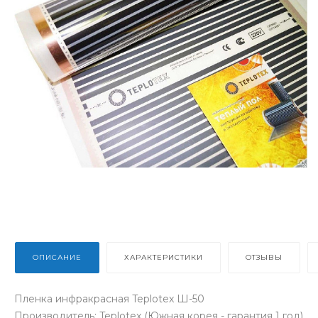
ОПИСАНИЕ
ХАРАКТЕРИСТИКИ
ОТЗЫВЫ
Пленка инфракрасная Teplotex Ш-50
Производитель: Teplotex (Южная корея - гарантия 1 год)