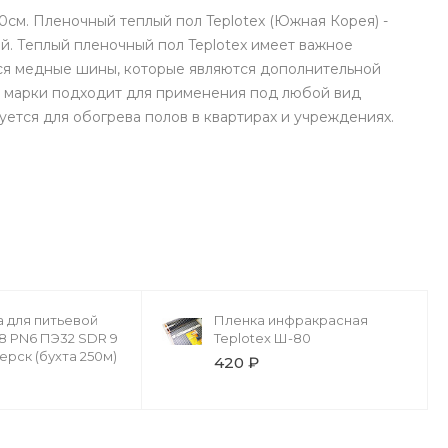
см. Пленочный теплый пол Teplotex (Южная Корея) -
й. Теплый пленочный пол Teplotex имеет важное
ся медные шины, которые являются дополнительной
 марки подходит для применения под любой вид
уется для обогрева полов в квартирах и учреждениях.
 для питьевой
Пленка инфракрасная
,8 PN6 ПЭ32 SDR 9
Teplotex Ш-80
рск (бухта 250м)
420 ₽