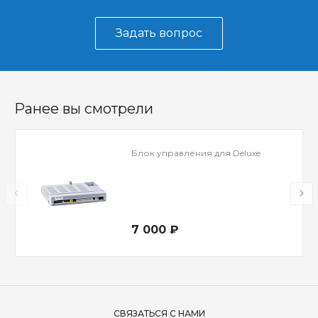
Задать вопрос
Ранее вы смотрели
Блок управления для Deluxe
7 000 ₽
СВЯЗАТЬСЯ С НАМИ