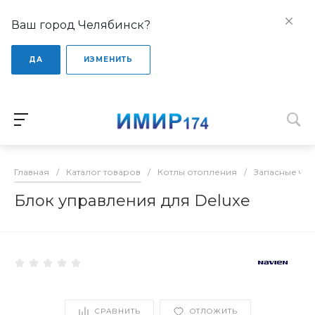
Ваш город Челябинск?
ДА
ИЗМЕНИТЬ
Главная
/
Каталог товаров
/
Котлы отопления
/
Запасные час
Блок управления для Deluxe
СРАВНИТЬ
ОТЛОЖИТЬ