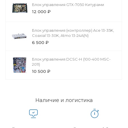
Блок управления GTX-7050 Китурами
12 000 ₽
Блок управления (контроллер) Ace 13-35K,
Coaxial 13-30K, Atmo 13-24A(N)
6 500 ₽
Блок управления DCSC-Н (100-400 MSC-
2011)
10 500 ₽
Наличие и логистика