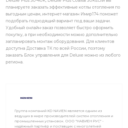
Deluxe Plus 30-40K, Deluxe Plus Coaxial 30KЕсли вы
планируете заказать эффективные котлы отопления по
выгодным ценам, интернет-магазин Имир174 поможет
подобрать подходящий вариант под ваши задачи.
Удобный онлайн-заказ позволяет быстро оформить
покупку, а при необходимости можно дополнительно
запланировать монтаж оборудования. Для клиентов
доступна Доставка ТК по всей России, поэтому
заказать Блок управления для Deluxe можно из любого
региона.
Группа компаний KD NAVIEN является одним из
ведущих в мире производителей систем отопления и
промышленных установок. ООО "НАВИЕН РУС" -
надёжный партнёр и поставщик с многолетней