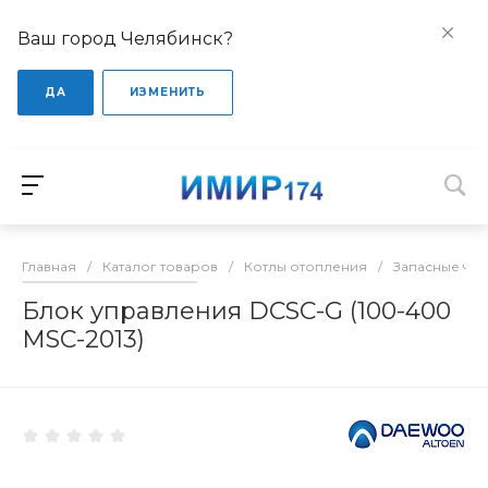
Ваш город Челябинск?
ДА
ИЗМЕНИТЬ
Главная
/
Каталог товаров
/
Котлы отопления
/
Запасные час
Блок управления DCSC-G (100-400
MSC-2013)