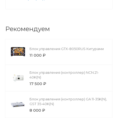
Рекомендуем
Блок управления GTX-8050RUS Китурами
11 000 ₽
Блок управления (контроллер) NCN 21-
40K(N)
17 500 ₽
Блок управления (контроллер) GA 11-35K(N),
GST 35-40K(N)
8 000 ₽