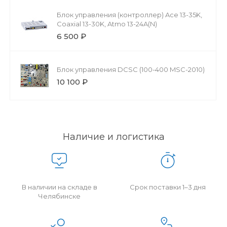
Блок управления (контроллер) Ace 13-35K,
Coaxial 13-30K, Atmo 13-24A(N)
6 500 ₽
Блок управления DCSC (100-400 MSC-2010)
10 100 ₽
Наличие и логистика
В наличии на складе в
Срок поставки 1–3 дня
Челябинске