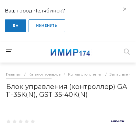
Ваш город Челябинск?
ДА
ИЗМЕНИТЬ
Главная
/
Каталог товаров
/
Котлы отопления
/
Запасные час
Блок управления (контроллер) GA
11-35K(N), GST 35-40K(N)