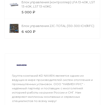
Блок управления (контроллер) LFA 13-40K, LST
13-40K, LST 13-40KG
5 000 ₽
Блок управления 2JC-TOTAL (130-300 ICH/KFC)
6 400 ₽
Группа компаний KD NAVIEN является одним из
ведущих в мире производителей систем отопления и
промышленных установок. ООО "НАВИЕН РУС" -
надёжный партнёр и поставщик с многолетней
историей работы на рынке России и СНГ. Нам
доверяют миллионы монтажных и сервисных
специалистов по всему миру!