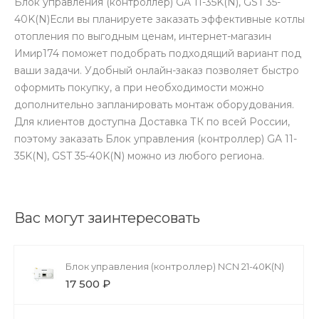
Блок управления (контроллер) GA 11-35K(N), GST 35-
40K(N)Если вы планируете заказать эффективные котлы
отопления по выгодным ценам, интернет-магазин
Имир174 поможет подобрать подходящий вариант под
ваши задачи. Удобный онлайн-заказ позволяет быстро
оформить покупку, а при необходимости можно
дополнительно запланировать монтаж оборудования.
Для клиентов доступна Доставка ТК по всей России,
поэтому заказать Блок управления (контроллер) GA 11-
35K(N), GST 35-40K(N) можно из любого региона.
Вас могут заинтересовать
Блок управления (контроллер) NCN 21-40K(N)
17 500 ₽