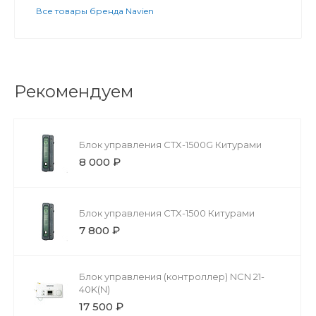
Все товары бренда Navien
Рекомендуем
Блок управления CTX-1500G Китурами
8 000 ₽
Блок управления CTX-1500 Китурами
7 800 ₽
Блок управления (контроллер) NCN 21-
40K(N)
17 500 ₽