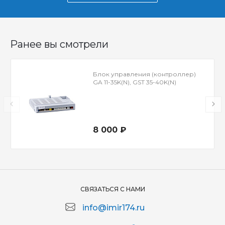
Ранее вы смотрели
Блок управления (контроллер)
GA 11-35K(N), GST 35-40K(N)
8 000 ₽
СВЯЗАТЬСЯ С НАМИ
info@imir174.ru