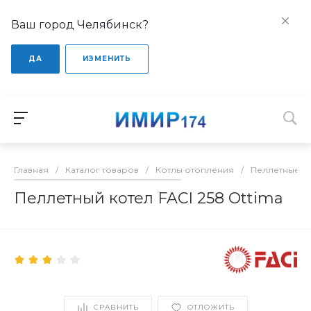
Ваш город Челябинск?
ДА
ИЗМЕНИТЬ
Главная
/
Каталог товаров
/
Котлы отопления
/
Пеллетные к
Пеллетный котел FACI 258 Ottima
СРАВНИТЬ
ОТЛОЖИТЬ