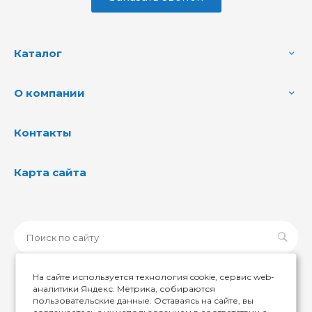
Каталог
О компании
Контакты
Карта сайта
На сайте используется технология cookie, сервис web-
аналитики Яндекс. Метрика, собираются
пользовательские данные. Оставаясь на сайте, вы
© 2026 ИМИР174, Все права защищены