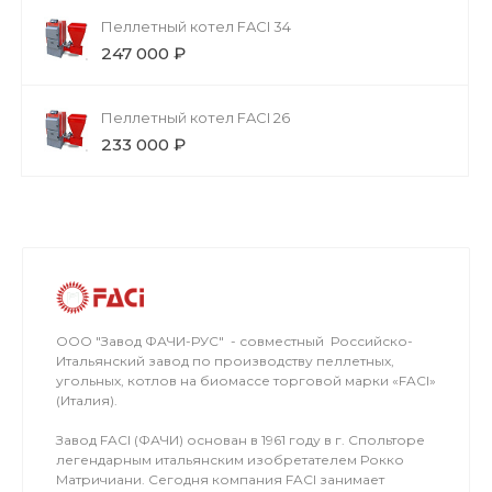
Пеллетный котел FACI 34
247 000 ₽
Пеллетный котел FACI 26
233 000 ₽
ООО "Завод ФАЧИ-РУС" - совместный Российско-
Итальянский завод по производству пеллетных,
угольных, котлов на биомассе торговой марки «FACI»
(Италия).
Завод FACI (ФАЧИ) основан в 1961 году в г. Спольторе
легендарным итальянским изобретателем Рокко
Матричиани. Сегодня компания FACI занимает