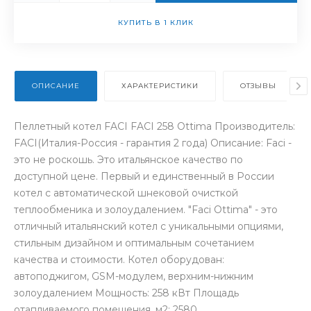
КУПИТЬ В 1 КЛИК
ОПИСАНИЕ
ХАРАКТЕРИСТИКИ
ОТЗЫВЫ
Пеллетный котел FACI FACI 258 Ottima Производитель:
FACI(Италия-Россия - гарантия 2 года) Описание: Faci -
это не роскошь. Это итальянское качество по
доступной цене. Первый и единственный в России
котел с автоматической шнековой очисткой
теплообменика и золоудалением. "Faci Ottima" - это
отличный итальянский котел с уникальными опциями,
стильным дизайном и оптимальным сочетанием
качества и стоимости. Котел оборудован:
автоподжигом, GSM-модулем, верхним-нижним
золоудалением Мощность: 258 кВт Площадь
отапливаемого помещения, м2: 2580