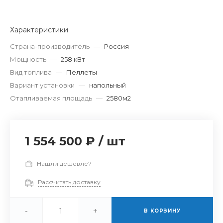
Характеристики
Страна-производитель
—
Россия
Мощность
—
258 кВт
Вид топлива
—
Пеллеты
Вариант установки
—
напольный
Отапливаемая площадь
—
2580м2
1 554 500 ₽
/
шт
Нашли дешевле?
Рассчитать доставку
-
+
В КОРЗИНУ