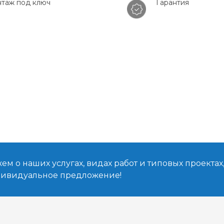
таж под ключ
Гарантия
м о наших услугах, видах работ и типовых проектах
дивидуальное предложение!