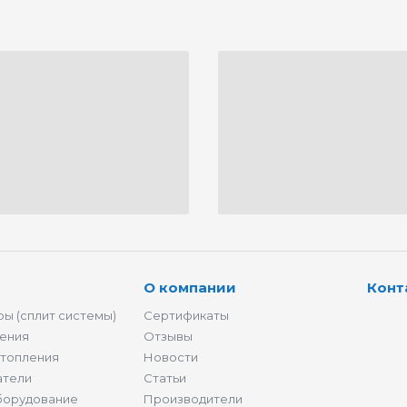
О компании
Конт
ы (сплит системы)
Сертификаты
ения
Отзывы
отопления
Новости
атели
Статьи
борудование
Производители