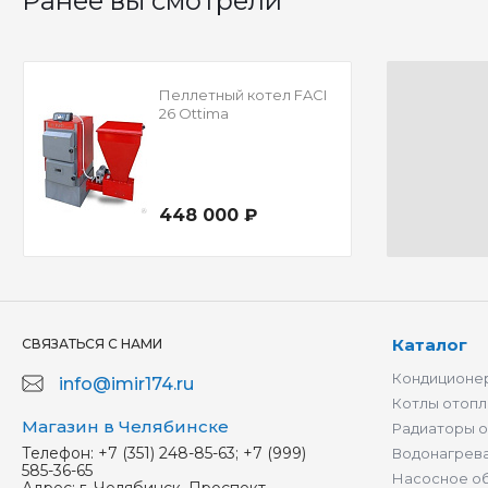
Ранее вы смотрели
Пеллетный котел FACI
26 Ottima
448 000 ₽
Каталог
СВЯЗАТЬСЯ С НАМИ
Кондиционер
info@imir174.ru
Котлы отопл
Магазин в Челябинске
Радиаторы 
Телефон:
+7 (351) 248-85-63; +7 (999)
Водонагрев
585-36-65
Насосное о