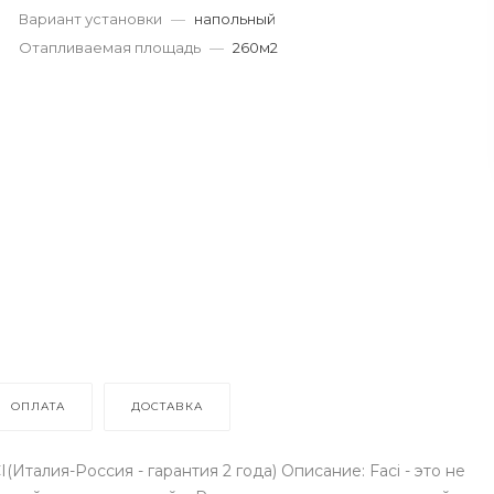
Вариант установки
—
напольный
Отапливаемая площадь
—
260м2
ОПЛАТА
ДОСТАВКА
Италия-Россия - гарантия 2 года) Описание: Faci - это не