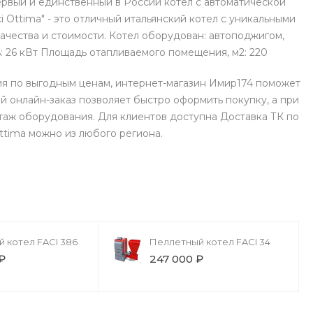
ервый и единственный в России котел с автоматической
 Ottima" - это отличный итальянский котел с уникальными
ачества и стоимости. Котел оборудован: автоподжигом,
26 кВт Площадь отапливаемого помещения, м2: 220
ия по выгодным ценам, интернет-магазин Имир174 поможет
 онлайн-заказ позволяет быстро оформить покупку, а при
аж оборудования. Для клиентов доступна Доставка ТК по
ttima можно из любого региона.
 котел FACI 386
Пеллетный котел FACI 34
₽
247 000 ₽