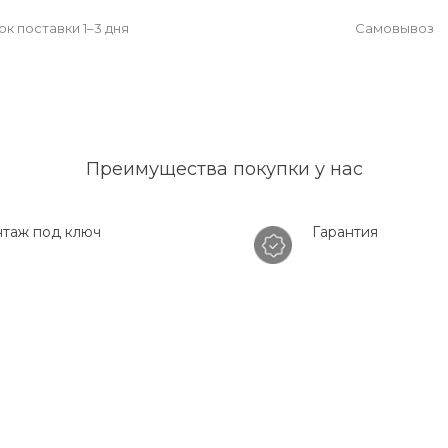
к поставки 1–3 дня
Самовывоз
Преимущества покупки у нас
таж под ключ
Гарантия