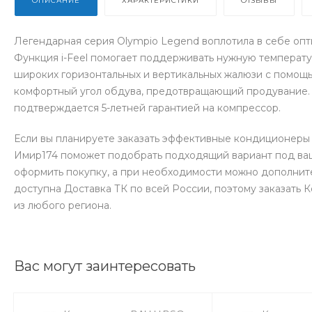
ОПИСАНИЕ
ХАРАКТЕРИСТИКИ
ОТЗЫВЫ
Легендарная серия Olympio Legend воплотила в себе оп
Функция i-Feel помогает поддерживать нужную температу
широких горизонтальных и вертикальных жалюзи с помощь
комфортный угол обдува, предотвращающий продувание. 
подтверждается 5-летней гарантией на компрессор.
Если вы планируете заказать эффективные кондиционеры 
Имир174 поможет подобрать подходящий вариант под ваш
оформить покупку, а при необходимости можно дополнит
доступна Доставка ТК по всей России, поэтому заказать
из любого региона.
Вас могут заинтересовать