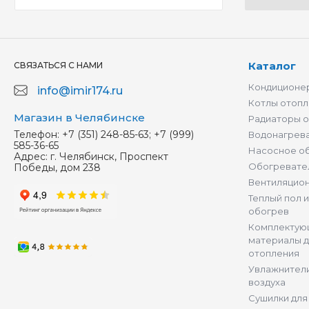
Каталог
СВЯЗАТЬСЯ С НАМИ
Кондиционер
info@imir174.ru
Котлы отопл
Магазин в Челябинске
Радиаторы 
Телефон:
+7 (351) 248-85-63; +7 (999)
Водонагрев
585-36-65
Насосное о
Адрес:
г. Челябинск, Проспект
Обогревате
Победы, дом 238
Вентиляцио
Теплый пол 
обогрев
Комплектую
материалы д
отопления
Увлажнители
воздуха
Сушилки для