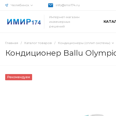
Челябинск
info@imir174.ru
Интернет-магазин
КАТА
инженерных
решений
Главная
/
Каталог товаров
/
Кондиционеры (сплит системы)
Кондиционер Ballu Olympi
Рекомендуем