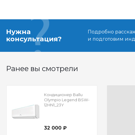
Нужна
Подробно расскаже
консультация?
и подготовим ин
Ранее вы смотрели
Кондиционер Ballu
Olympio Legend BSW-
12HN1_23Y
32 000 ₽