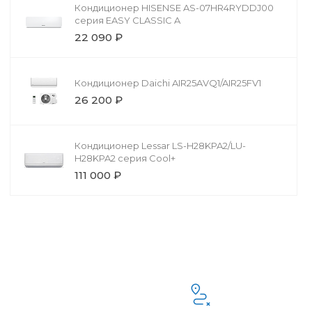
Кондиционер HISENSE AS-07HR4RYDDJ00
серия EASY CLASSIC A
22 090 ₽
Кондиционер Daichi AIR25AVQ1/AIR25FV1
26 200 ₽
Кондиционер Lessar LS-H28KPA2/LU-
H28KPA2 серия Cool+
111 000 ₽