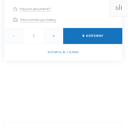
Нашли дешевле?
Рассчитать доставку
-
+
В КОРЗИНУ
КУПИТЬ В 1 КЛИК