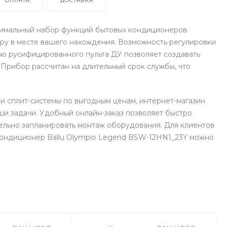
ОПЛАТА
ДОСТАВКА
тимальный набор функций бытовых кондиционеров.
ру в месте вашего нахождения. Возможность регулировки
ю русифицированного пульта ДУ позволяет создавать
Прибор рассчитан на длительный срок службы, что
и сплит-системы по выгодным ценам, интернет-магазин
и задачи. Удобный онлайн-заказ позволяет быстро
ельно запланировать монтаж оборудования. Для клиентов
 Кондиционер Ballu Olympio Legend BSW-12HN1_23Y можно