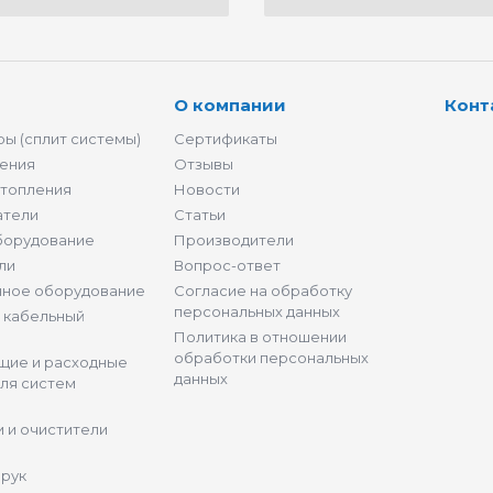
О компании
Конт
ы (сплит системы)
Сертификаты
ения
Отзывы
отопления
Новости
атели
Статьи
борудование
Производители
ли
Вопрос-ответ
нное оборудование
Согласие на обработку
персональных данных
и кабельный
Политика в отношении
обработки персональных
щие и расходные
данных
ля систем
 и очистители
 рук