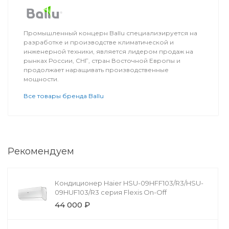
Промышленный концерн Ballu специализируется на
разработке и производстве климатической и
инженерной техники, является лидером продаж на
рынках России, СНГ, стран Восточной Европы и
продолжает наращивать производственные
мощности.
Все товары бренда Ballu
Рекомендуем
Кондиционер Haier HSU-09HFF103/R3/HSU-
09HUF103/R3 серия Flexis On-Off
44 000 ₽