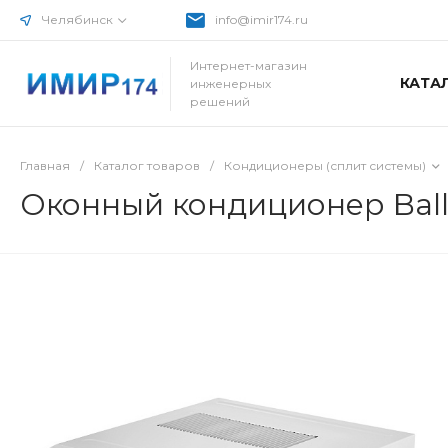
Челябинск
info@imir174.ru
Интернет-магазин
КАТА
инженерных
решений
Главная
/
Каталог товаров
/
Кондиционеры (сплит системы)
Оконный кондиционер Ball