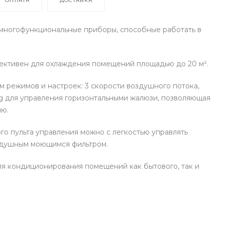
ОПЛАТА
ДОСТАВКА
многофункциональные приборы, способные работать в
ктивен для охлаждения помещений площадью до 20 м².
 режимов и настроек: 3 скорости воздушного потока,
ng для управления горизонтальными жалюзи, позволяющая
ию.
о пульта управления можно с легкостью управлять
оздушным моющимся фильтром.
я кондиционирования помещений как бытового, так и