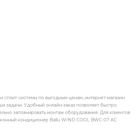
и сплит-системы по выгодным ценам, интернет-магазин
и задачи. Удобный онлайн-заказ позволяет быстро
ельно запланировать монтаж оборудования. Для клиентов
ь Оконный кондиционер Ballu WIND COOL BWC-07 AC