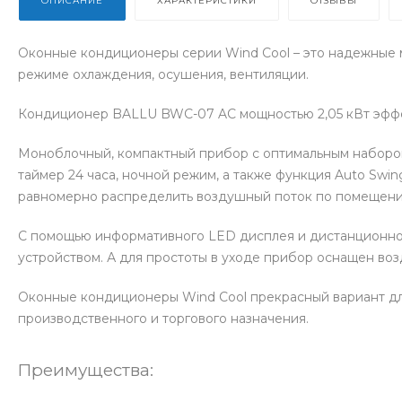
ОПИСАНИЕ
ХАРАКТЕРИСТИКИ
ОТЗЫВЫ
Оконные кондиционеры серии Wind Cool – это надежные 
режиме охлаждения, осушения, вентиляции.
Кондиционер BALLU BWC-07 AC мощностью 2,05 кВт эффе
Моноблочный, компактный прибор с оптимальным набором
таймер 24 часа, ночной режим, а также функция Auto Swi
равномерно распределить воздушный поток по помещен
С помощью информативного LED дисплея и дистанционног
устройством. А для простоты в уходе прибор оснащен в
Оконные кондиционеры Wind Cool прекрасный вариант дл
производственного и торгового назначения.
Преимущества: