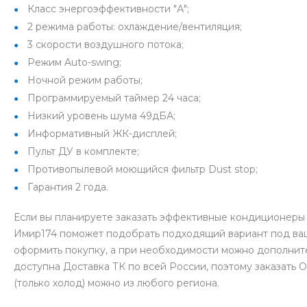
Класс энергоэффективности "А";
2 режима работы: охлаждение/вентиляция;
3 скорости воздушного потока;
Режим Auto-swing;
Ночной режим работы;
Программируемый таймер 24 часа;
Низкий уровень шума 49дБА;
Информативный ЖК-дисплей;
Пульт ДУ в комплекте;
Противопылевой моющийся фильтр Dust stop;
Гарантия 2 года.
Если вы планируете заказать эффективные кондиционеры 
Имир174 поможет подобрать подходящий вариант под ваш
оформить покупку, а при необходимости можно дополнит
доступна Доставка ТК по всей России, поэтому заказат
(только холод) можно из любого региона.