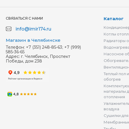
Каталог
СВЯЗАТЬСЯ С НАМИ
Кондиционер
info@imir174.ru
Котлы отопл
Магазин в Челябинске
Радиаторы 
Телефон:
+7 (351) 248-85-63; +7 (999)
Водонагрев
585-36-65
Насосное о
Адрес:
г. Челябинск, Проспект
Обогревате
Победы, дом 238
Вентиляцио
Теплый пол 
обогрев
Комплектую
материалы д
отопления
Увлажнители
воздуха
Сушилки для
Мембранные
Трубы