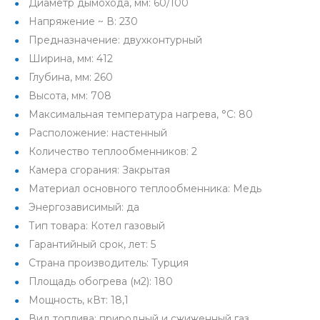
Диаметр дымохода, мм: 60/100
Напряжение ~ В: 230
Предназначение: двухконтурный
Ширина, мм: 412
Глубина, мм: 260
Высота, мм: 708
Максимальная температура нагрева, °С: 80
Расположение: настенный
Количество теплообменников: 2
Камера сгорания: Закрытая
Материал основного теплообменника: Медь
Энергозависимый: да
Тип товара: Котел газовый
Гарантийный срок, лет: 5
Страна производитель: Турция
Площадь обогрева (м2): 180
Мощность, кВт: 18,1
Вид топлива: природный и сжиженный газ