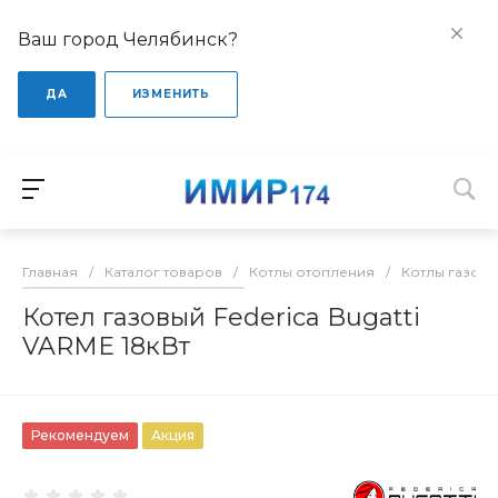
Ваш город Челябинск?
ДА
ИЗМЕНИТЬ
Главная
/
Каталог товаров
/
Котлы отопления
/
Котлы газов
Котел газовый Federica Bugatti
VARME 18кВт
Рекомендуем
Акция