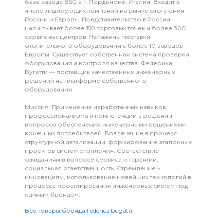
базе завода BSG в г. Порденоне, Италия. Входит в
число лидирующих компаний на рынке отопления
России и Европы. Представительство в России
насчитывает более 150 торговых точек и более 300
сервисных центров. Налажены поставки
отопительного оборудования с более 10 заводов
Европы. Существует собственная система проверки
оборудования и контроля качества. Федерика
Бугатти — поставщик качественных инженерных
решений на платформе собственного
оборудования.
Миссия: Применение наработанных навыков,
профессионализма и компетенции в решении
вопросов обеспечения инженерными решениями
конечных потребителей. Вовлечение в процесс
структурной детализации, формирование эталонных
проектов систем отопления. Соответствие
ожиданиям в вопросе сервиса и гарантии,
социальная ответственность. Стремление к
инновациям, использование новейших технологий в
процессе проектирования инженерных систем под
единым брендом.
Все товары бренда Federica bugatti