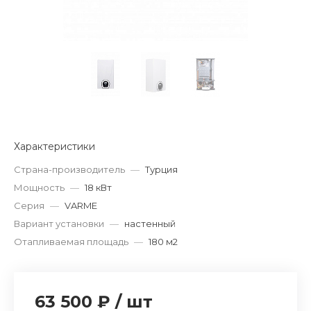
Характеристики
Страна-производитель
—
Турция
Мощность
—
18 кВт
Серия
—
VARME
Вариант установки
—
настенный
Отапливаемая площадь
—
180 м2
63 500 ₽
/
шт