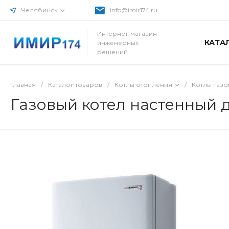
Челябинск
info@imir174.ru
Интернет-магазин
КАТА
инженерных
решений
Главная
/
Каталог товаров
/
Котлы отопления
/
Котлы газ
Газовый котел настенный 