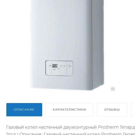
ОПИСАНИЕ
ХАРАКТЕРИСТИКИ
ОТЗЫВЫ
Газовый котел настенный двухконтурный Protherm Гепард
2год ) Описание: Газовый настенный котел Protherm Геп