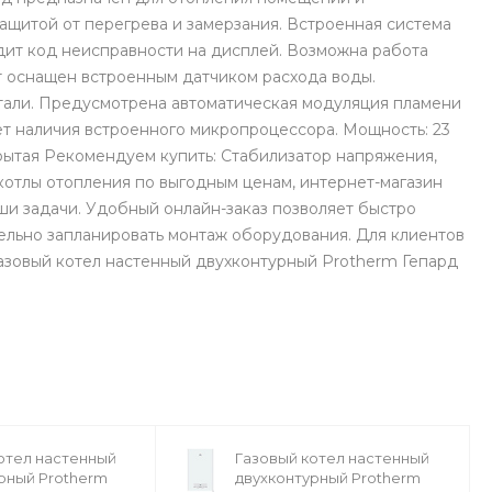
ащитой от перегрева и замерзания. Встроенная система
дит код неисправности на дисплей. Возможна работа
ат оснащен встроенным датчиком расхода воды.
тали. Предусмотрена автоматическая модуляция пламени
ет наличия встроенного микропроцессора. Мощность: 23
крытая Рекомендуем купить: Стабилизатор напряжения,
котлы отопления по выгодным ценам, интернет-магазин
и задачи. Удобный онлайн-заказ позволяет быстро
ельно запланировать монтаж оборудования. Для клиентов
Газовый котел настенный двухконтурный Protherm Гепард
отел настенный
Газовый котел настенный
рный Protherm
двухконтурный Protherm