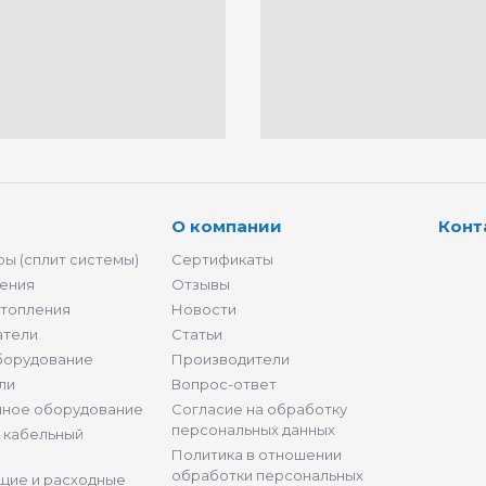
О компании
Конт
ы (сплит системы)
Сертификаты
ения
Отзывы
отопления
Новости
атели
Статьи
борудование
Производители
ли
Вопрос-ответ
нное оборудование
Согласие на обработку
персональных данных
и кабельный
Политика в отношении
обработки персональных
щие и расходные