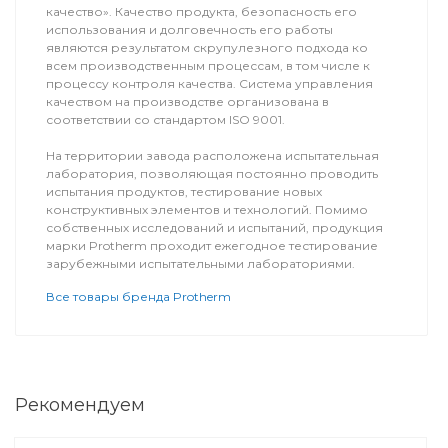
качество». Качество продукта, безопасность его
использования и долговечность его работы
являются результатом скрупулезного подхода ко
всем производственным процессам, в том числе к
процессу контроля качества. Система управления
качеством на производстве организована в
соответствии со стандартом ISO 9001.
На территории завода расположена испытательная
лаборатория, позволяющая постоянно проводить
испытания продуктов, тестирование новых
конструктивных элементов и технологий. Помимо
собственных исследований и испытаний, продукция
марки Protherm проходит ежегодное тестирование
зарубежными испытательными лабораториями.
Все товары бренда Protherm
Рекомендуем