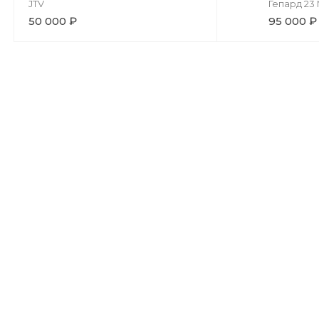
JTV
Гепард 23
50 000 ₽
95 000 ₽