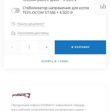
Стабилизатор напряжения для котла
TEPLOCOM ST-555 + 6 500 ₽
Нашли дешевле?
Рассчитать доставку
-
+
В КОРЗИНУ
КУПИТЬ В 1 КЛИК
Продукция марки Protherm завоевала сердца
российских потребителей сочетанием «цена –