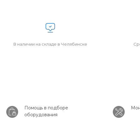
В наличии на складе в Челябинске
Сро
Помощь в подборе
Мон
оборудования