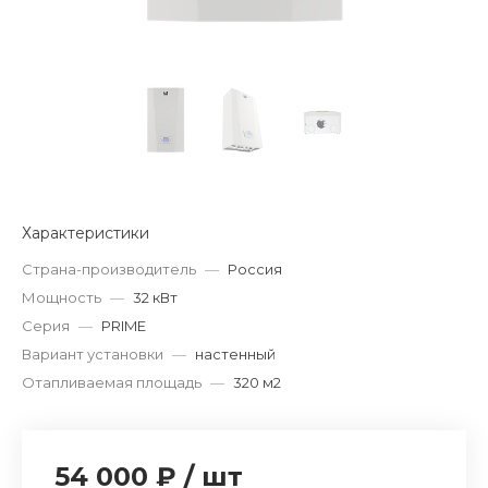
Характеристики
Страна-производитель
—
Россия
Мощность
—
32 кВт
Серия
—
PRIME
Вариант установки
—
настенный
Отапливаемая площадь
—
320 м2
54 000 ₽
/
шт