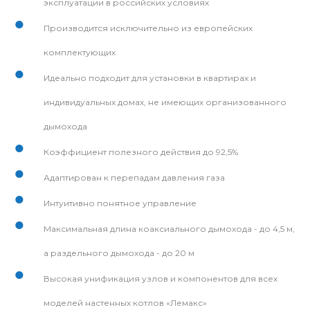
эксплуатации в российских условиях
Производится исключительно из европейских
комплектующих
Идеально подходит для установки в квартирах и
индивидуальных домах, не имеющих организованного
дымохода
Коэффициент полезного действия до 92,5%
Адаптирован к перепадам давления газа
Интуитивно понятное управление
Максимальная длина коаксиального дымохода - до 4,5 м,
а раздельного дымохода - до 20 м
Высокая унификация узлов и компонентов для всех
моделей настенных котлов «Лемакс»