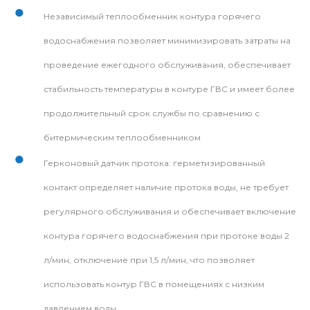
Независимый теплообменник контура горячего
водоснабжения позволяет минимизировать затраты на
проведение ежегодного обслуживания, обеспечивает
стабильность температуры в контуре ГВС и имеет более
продолжительный срок службы по сравнению с
битермическим теплообменником
Герконовый датчик протока: герметизированный
контакт определяет наличие протока воды, не требует
регулярного обслуживания и обеспечивает включение
контура горячего водоснабжения при протоке воды 2
л/мин, отключение при 1,5 л/мин, что позволяет
использовать контур ГВС в помещениях с низким
давлением воды