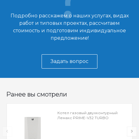
Подробно расскажем о наших услугах, видах
работ и типовых проектах, рассчитаем
стоимость и подготовим индивидуальное
предложение!
Задать вопрос
Ранее вы смотрели
Котел газовый двухконтурный
Лемакс PRIME-V32 TURBO