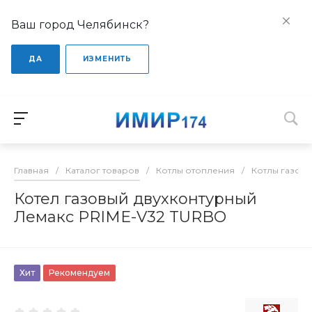
Ваш город Челябинск?
ДА
ИЗМЕНИТЬ
Главная
/
Каталог товаров
/
Котлы отопления
/
Котлы газов
Котел газовый двухконтурный
Лемакс PRIME-V32 TURBO
Хит
Рекомендуем