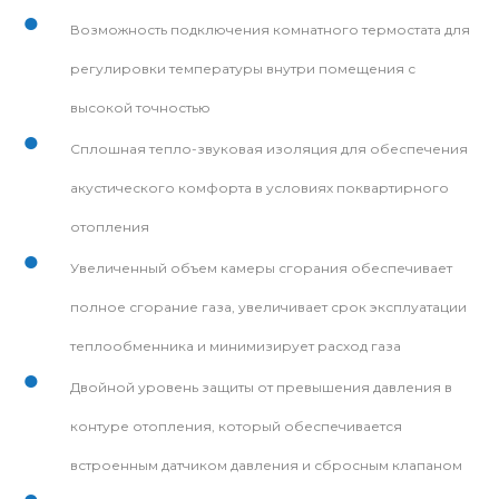
Возможность подключения комнатного термостата для
регулировки температуры внутри помещения с
высокой точностью
Сплошная тепло-звуковая изоляция для обеспечения
акустического комфорта в условиях поквартирного
отопления
Увеличенный объем камеры сгорания обеспечивает
полное сгорание газа, увеличивает срок эксплуатации
теплообменника и минимизирует расход газа
Двойной уровень защиты от превышения давления в
контуре отопления, который обеспечивается
встроенным датчиком давления и сбросным клапаном