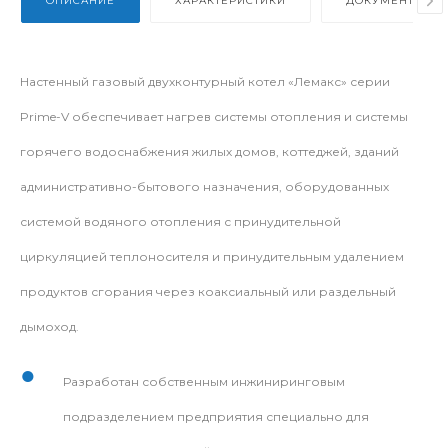
ОПИСАНИЕ
ХАРАКТЕРИСТИКИ
ДОКУМЕНТЫ
Настенный газовый двухконтурный котел «Лемакс» серии
Prime-V обеспечивает нагрев системы отопления и системы
горячего водоснабжения жилых домов, коттеджей, зданий
административно-бытового назначения, оборудованных
системой водяного отопления с принудительной
циркуляцией теплоносителя и принудительным удалением
продуктов сгорания через коаксиальный или раздельный
дымоход.
Разработан собственным инжиниринговым
подразделением предприятия специально для