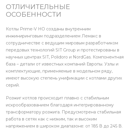
ОТЛИЧИТЕЛЬНЫЕ
ОСОБЕННОСТИ
Котлы Prime-V HO созданы внутренним
инжиниринговым подразделением Лемакс в
сотрудничестве с ведущим мировым разработчиком
передовых технологий SIT Group и протестированы в
научных центрах SIT, Polidoro и NordGas. Компонентная
база – детали от известных компаний Европы. Узлы и
комплектующие, применяемые в модельном ряду,
имеют высокую степень унификации с котлами других
серий.
Розжиг котлов происходит плавно с стабильным
искрообразованием благодаря интегрированному
трансформатору розжига. Предусмотрена стабильная
работа в сетях как с низким, так и высоким
напряжением в широком диапазоне: от 185 В до 245 В.