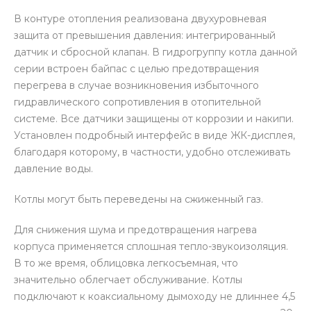
В контуре отопления реализована двухуровневая
защита от превышения давления: интегрированный
датчик и сбросной клапан. В гидрогруппу котла данной
серии встроен байпас с целью предотвращения
перегрева в случае возникновения избыточного
гидравлического сопротивления в отопительной
системе. Все датчики защищены от коррозии и накипи.
Установлен подробный интерфейс в виде ЖК-дисплея,
благодаря которому, в частности, удобно отслеживать
давление воды.
Котлы могут быть переведены на сжиженный газ.
Для снижения шума и предотвращения нагрева
корпуса применяется сплошная тепло-звукоизоляция.
В то же время, облицовка легкосъемная, что
значительно облегчает обслуживание. Котлы
подключают к коаксиальному дымоходу не длиннее 4,5