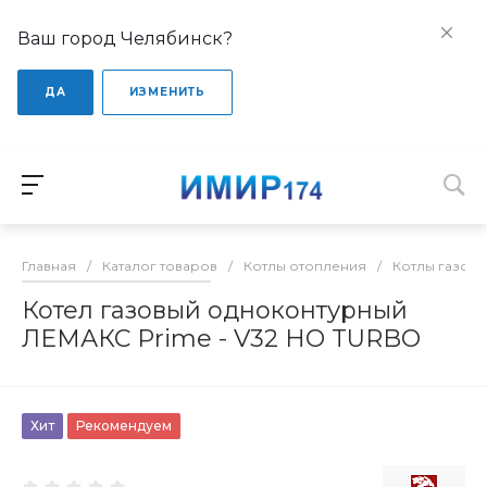
Ваш город Челябинск?
ДА
ИЗМЕНИТЬ
Главная
/
Каталог товаров
/
Котлы отопления
/
Котлы газов
Котел газовый одноконтурный
ЛЕМАКС Prime - V32 НО TURBO
Хит
Рекомендуем