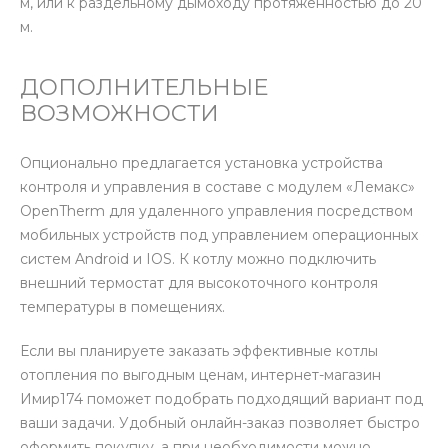
м, или к раздельному дымоходу протяженностью до 20
м.
ДОПОЛНИТЕЛЬНЫЕ
ВОЗМОЖНОСТИ
Опционально предлагается установка устройства
контроля и управления в составе с модулем «Лемакс»
OpenTherm для удаленного управления посредством
мобильных устройств под управлением операционных
систем Android и IOS. К котлу можно подключить
внешний термостат для высокоточного контроля
температуры в помещениях.
Если вы планируете заказать эффективные котлы
отопления по выгодным ценам, интернет-магазин
Имир174 поможет подобрать подходящий вариант под
ваши задачи. Удобный онлайн-заказ позволяет быстро
оформить покупку, а при необходимости можно