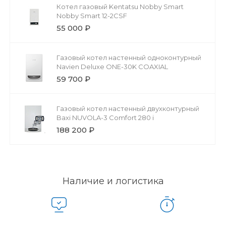
Котел газовый Kentatsu Nobby Smart
Nobby Smart 12-2CSF
55 000 ₽
Газовый котел настенный одноконтурный
Navien Deluxe ONE-30K COAXIAL
59 700 ₽
Газовый котел настенный двухконтурный
Baxi NUVOLA-3 Comfort 280 i
188 200 ₽
Наличие и логистика