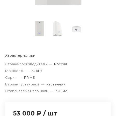
Характеристики
Страна-производитель
—
Россия
Мощность
—
32 кВт
Серия
—
PRIME
Вариант установки
—
настенный
Отапливаемая площадь
—
320 м2
53 000 ₽
/
шт