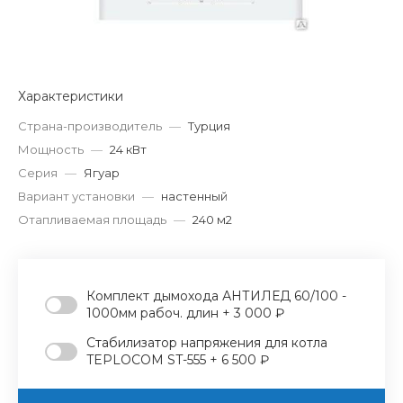
Характеристики
Страна-производитель
—
Турция
Мощность
—
24 кВт
Серия
—
Ягуар
Вариант установки
—
настенный
Отапливаемая площадь
—
240 м2
Комплект дымохода АНТИЛЕД 60/100 -
1000мм рабоч. длин + 3 000 ₽
Стабилизатор напряжения для котла
TEPLOCOM ST-555 + 6 500 ₽