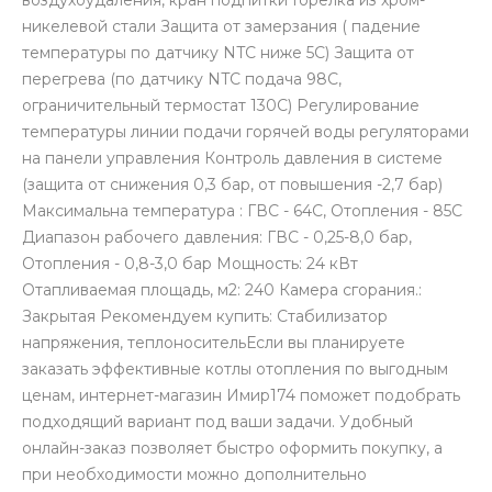
никелевой стали Защита от замерзания ( падение
температуры по датчику NTC ниже 5С) Защита от
перегрева (по датчику NTC подача 98С,
ограничительный термостат 130С) Регулирование
температуры линии подачи горячей воды регуляторами
на панели управления Контроль давления в системе
(защита от снижения 0,3 бар, от повышения -2,7 бар)
Максимальна температура : ГВС - 64С, Отопления - 85С
Диапазон рабочего давления: ГВС - 0,25-8,0 бар,
Отопления - 0,8-3,0 бар Мощность: 24 кВт
Отапливаемая площадь, м2: 240 Камера сгорания.:
Закрытая Рекомендуем купить: Стабилизатор
напряжения, теплоносительЕсли вы планируете
заказать эффективные котлы отопления по выгодным
ценам, интернет-магазин Имир174 поможет подобрать
подходящий вариант под ваши задачи. Удобный
онлайн-заказ позволяет быстро оформить покупку, а
при необходимости можно дополнительно