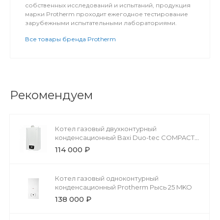
собственных исследований и испытаний, продукция
марки Protherm проходит ежегодное тестирование
зарубежными испытательными лабораториями.
Все товары бренда Protherm
Рекомендуем
Котел газовый двухконтурный
конденсационный Baxi Duo-tec COMPACT
24 GA
114 000 ₽
Котел газовый одноконтурный
конденсационный Protherm Рысь 25 MKO
138 000 ₽