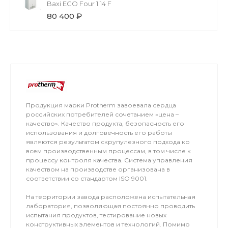
Baxi ECO Four 1.14 F
80 400 ₽
Продукция марки Protherm завоевала сердца
российских потребителей сочетанием «цена –
качество». Качество продукта, безопасность его
использования и долговечность его работы
являются результатом скрупулезного подхода ко
всем производственным процессам, в том числе к
процессу контроля качества. Система управления
качеством на производстве организована в
соответствии со стандартом ISO 9001.
На территории завода расположена испытательная
лаборатория, позволяющая постоянно проводить
испытания продуктов, тестирование новых
конструктивных элементов и технологий. Помимо