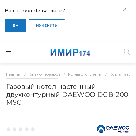
Ваш город Челябинск?
ДА
ИЗМЕНИТЬ
Главная
/
Каталог товаров
/
Котлы отопления
/
Котлы газов
Газовый котел настенный
двухконтурный DAEWOO DGВ-200
MSC