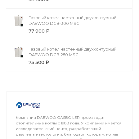
Газовый котел настенный двухконтурный
DAEWOO DGВ-300 MSC
77 900 ₽
Газовый котел настенный двухконтурный
DAEWOO DGВ-250 MSC
75 500 ₽
Компания DAEWOO GASBOILER производит
отопительные котлы с 1988 года. У компании имеется
исследовательский центр, разработавший
различные технологии, благодаря которым, котлы