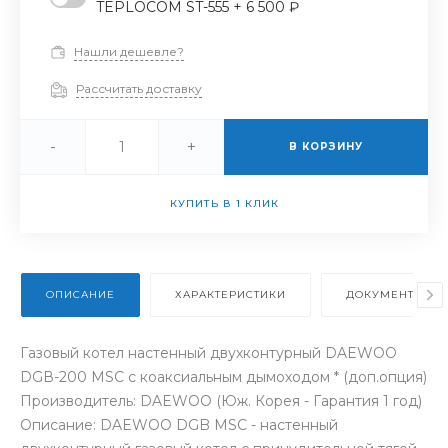
TEPLOCOM ST-555 + 6 500 ₽
Нашли дешевле?
Рассчитать доставку
-
+
В КОРЗИНУ
КУПИТЬ В 1 КЛИК
ОПИСАНИЕ
ХАРАКТЕРИСТИКИ
ДОКУМЕНТЫ
Газовый котел настенный двухконтурный DAEWOO
DGВ-200 MSC с коаксиальным дымоходом * (доп.опция)
Производитель: DAEWOO (Юж. Корея - Гарантия 1 год)
Описание: DAEWOO DGB MSC - настенный