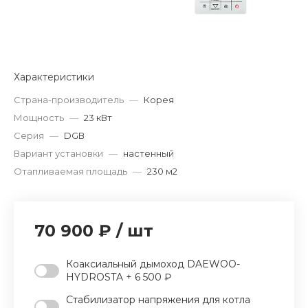
Характеристики
Страна-производитель
—
Корея
Мощность
—
23 кВт
Серия
—
DGВ
Вариант установки
—
настенный
Отапливаемая площадь
—
230 м2
70 900 ₽
/
шт
Коаксиальный дымоход DAEWOO-
HYDROSTA + 6 500 ₽
Стабилизатор напряжения для котла