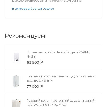
Daewoo востребованы на российском рынке.
Все товары бренда Daewoo
Рекомендуем
Котел газовый Federica Bugatti VARME
18кВт
63 500 ₽
Газовый котел настенный двухконтурный
Baxi ECO 4S 18 F
77 000 ₽
Газовый котел настенный двухконтурный
DAEWOO DGB-400 MSC