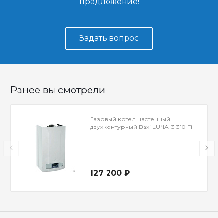
предложение!
Задать вопрос
Ранее вы смотрели
Газовый котел настенный
двухконтурный Baxi LUNA-3 310 Fi
127 200 ₽