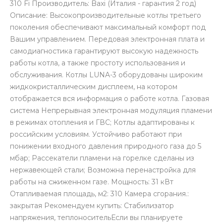
310 Fi Производитель: Baxi (Италия - гарантия 2 год)
Описание: Высокопроизводительные котлы третьего
поколения обеспечивают максимальный комфорт под
Вашим управлением. Передовая электронная плата и
самодиагностика гарантируют высокую надежность
работы котла, а также простоту использования и
обслуживания. Котлы LUNA-3 оборудованы широким
жидкокристаллическим дисплеем, на котором
отображается вся информация о работе котла. Газовая
система Непрерывная электронная модуляция пламени
в режимах отопления и ГВС; Котлы адаптированы к
российским условиям. Устойчиво работают при
понижении входного давления природного газа до 5
мбар; Рассекатели пламени на горелке сделаны из
нержавеющей стали; Возможна перенастройка для
работы на сжиженном газе. Мощность: 31 кВт
Отапливаемая площадь, м2: 310 Камера сгорания.:
закрытая Рекомендуем купить: Стабилизатор
напряжения, теплоносительЕсли вы планируете