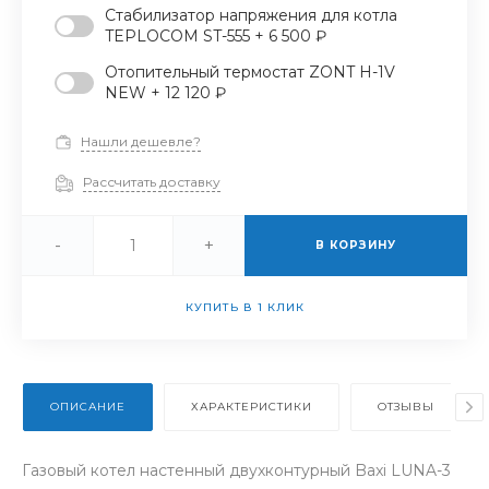
Стабилизатор напряжения для котла
TEPLOCOM ST-555 + 6 500 ₽
Отопительный термостат ZONT H-1V
NEW + 12 120 ₽
Нашли дешевле?
Рассчитать доставку
-
+
В КОРЗИНУ
КУПИТЬ В 1 КЛИК
ОПИСАНИЕ
ХАРАКТЕРИСТИКИ
ОТЗЫВЫ
Газовый котел настенный двухконтурный Baxi LUNA-3