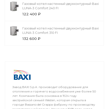
Газовый котел настенный двухконтурный Baxi
LUNA-3 Comfort 240 FI
122 400 ₽
Газовый котел настенный двухконтурный Baxi
LUNA-3 Comfort 310 FI
132 600 ₽
Завод BAXI S.p.A. производит оборудование для
отопления и горячего водоснабжения уже более 50
лет. Компания была основана в 1924 году
австрийской семьей Westen, которая открыла в
городе Bassano del Grappa фабрику по производству
эмалированной посуды. Начиная с 1968 года, завод