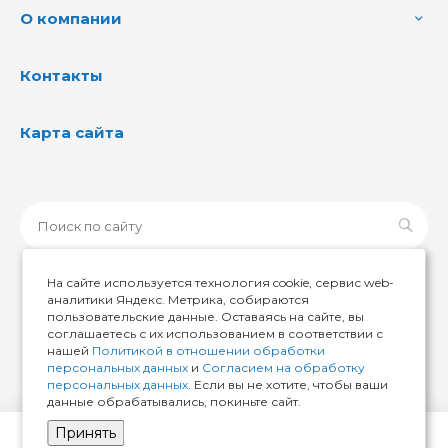
О компании
Контакты
Карта сайта
На сайте используется технология cookie, сервис web-
аналитики Яндекс. Метрика, собираются
пользовательские данные. Оставаясь на сайте, вы
© 2026 ИМИР174, Все права защищены
соглашаетесь с их использованием в соответствии с
нашей
Политикой в отношении обработки
персональных данных
и
Согласием на обработку
персональных данных
. Если вы не хотите, чтобы ваши
данные обрабатывались, покиньте сайт.
Принять