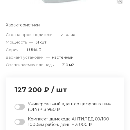
Характеристики
Страна-производитель
—
Италия
Мощность
—
31 кВт
Серия
—
LUNA-3
Вариант установки
—
настенный
Отапливаемая площадь
—
310 м2
127 200 ₽
/
шт
Универсальный адаптер цифровых шин
(DIN) + 3 980 ₽
Комплект дымохода АНТИЛЕД 60/100 -
1000мм рабоч. длин + 3 000 ₽