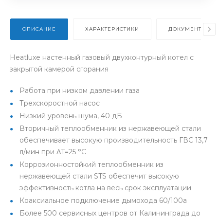
ОПИСАНИЕ
ХАРАКТЕРИСТИКИ
ДОКУМЕНТЫ
Heatluxe настенный газовый двухконтурный котел с
закрытой камерой сгорания
Работа при низком давлении газа
Трехскоростной насос
Низкий уровень шума, 40 дБ
Вторичный теплообменник из нержавеющей стали
обеспечивает высокую производительность ГВС 13,7
л/мин при ΔT=25 °С
Коррозионностойкий теплообменник из
нержавеющей стали STS обеспечит высокую
эффективность котла на весь срок эксплуатации
Коаксиальное подключение дымохода 60/100а
Более 500 сервисных центров от Калининграда до