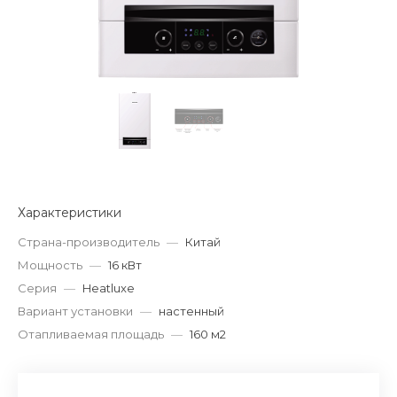
Характеристики
Страна-производитель
—
Китай
Мощность
—
16 кВт
Серия
—
Heatluxe
Вариант установки
—
настенный
Отапливаемая площадь
—
160 м2