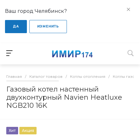
Ваш город Челябинск?
ДА
ИЗМЕНИТЬ
Главная
/
Каталог товаров
/
Котлы отопления
/
Котлы газов
Газовый котел настенный
двухконтурный Navien Heatluxe
NGB210 16K
Хит
Акция