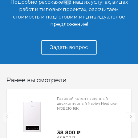
Подробно расскажем о наших услугах, видах
работ и типовых проектах, рассчитаем
стоимость и подготовим индивидуальное
предложение!
Задать вопрос
Ранее вы смотрели
Газовый котел настенный
двухконтурный Navien Heatluxe
NGB210 16K
38 800 ₽
43 800 ₽