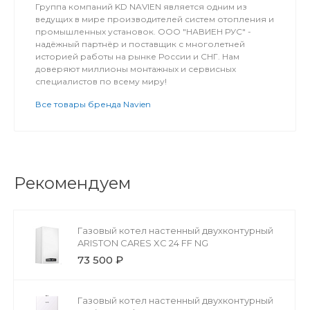
Группа компаний KD NAVIEN является одним из
ведущих в мире производителей систем отопления и
промышленных установок. ООО "НАВИЕН РУС" -
надёжный партнёр и поставщик с многолетней
историей работы на рынке России и СНГ. Нам
доверяют миллионы монтажных и сервисных
специалистов по всему миру!
Все товары бренда Navien
Рекомендуем
Газовый котел настенный двухконтурный
ARISTON CARES XС 24 FF NG
73 500 ₽
Газовый котел настенный двухконтурный