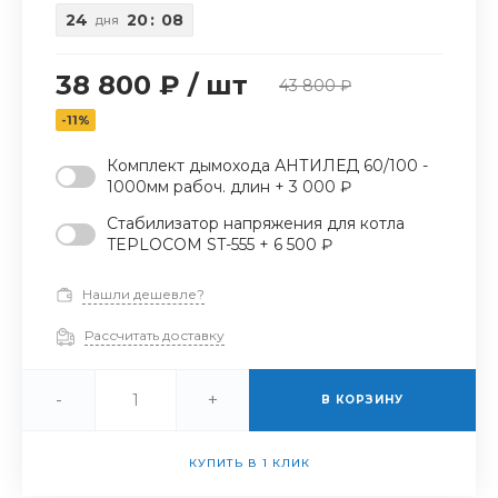
24
20
:
08
дня
38 800 ₽
/
шт
43 800 ₽
-11%
Комплект дымохода АНТИЛЕД 60/100 -
1000мм рабоч. длин + 3 000 ₽
Стабилизатор напряжения для котла
TEPLOCOM ST-555 + 6 500 ₽
Нашли дешевле?
Рассчитать доставку
-
+
В КОРЗИНУ
КУПИТЬ В 1 КЛИК