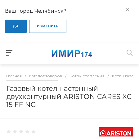
Ваш город Челябинск?
ДА
ИЗМЕНИТЬ
Главная
/
Каталог товаров
/
Котлы отопления
/
Котлы газов
Газовый котел настенный
двухконтурный ARISTON CARES XС
15 FF NG