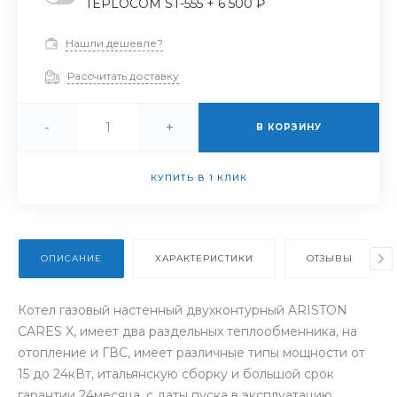
TEPLOCOM ST-555 + 6 500 ₽
Нашли дешевле?
Рассчитать доставку
-
+
В КОРЗИНУ
КУПИТЬ В 1 КЛИК
ОПИСАНИЕ
ХАРАКТЕРИСТИКИ
ОТЗЫВЫ
Котел газовый настенный двухконтурный ARISTON
CARES X, имеет два раздельных теплообменника, на
отопление и ГВС, имеет различные типы мощности от
15 до 24кВт, итальянскую сборку и большой срок
гарантии 24месяца, с даты пуска в эксплуатацию.