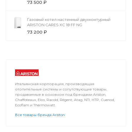
73 500 ₽
Газовый котел настенный двухконтурный
ARISTON CARES XС 18 FF NG
73 200 ₽
Итальянская корпорация, производящая
отопительные системы и сопутствующие товары,
продаваемые в основном под брендами Ariston,
Chaffoteaux, Elco, Racold, Régent, Atag, NTI, HTP, Cuenod,
Ecoflam и Thermowatt.
Все товары бренда Ariston