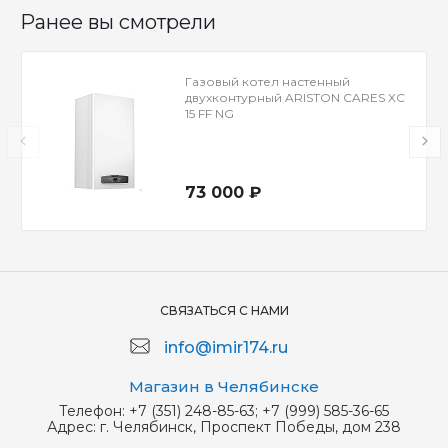
Ранее вы смотрели
Газовый котел настенный
двухконтурный ARISTON CARES XС
15 FF NG
73 000 ₽
СВЯЗАТЬСЯ С НАМИ
info@imir174.ru
Магазин в Челябинске
Телефон:
+7 (351) 248-85-63; +7 (999) 585-36-65
Адрес:
г. Челябинск, Проспект Победы, дом 238