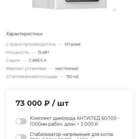
Характеристики
Страна-производитель
—
Италия
Мощность
—
15 кВт
Серия
—
CARES X
Вариант установки
—
настенный
Отапливаемая площадь
—
150 м2
73 000 ₽
/
шт
Комплект дымохода АНТИЛЕД 60/100 -
1000мм рабоч. длин + 3 000 ₽
Стабилизатор напряжения для котла