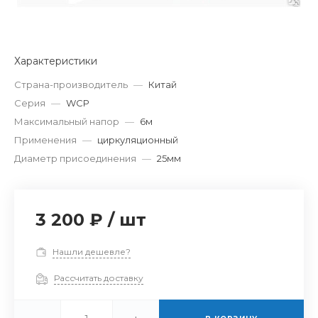
Характеристики
Страна-производитель
—
Китай
Серия
—
WCP
Максимальный напор
—
6м
Применения
—
циркуляционный
Диаметр присоединения
—
25мм
3 200 ₽
/
шт
Нашли дешевле?
Рассчитать доставку