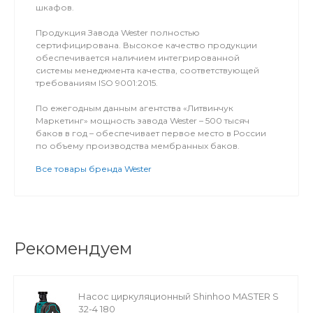
шкафов.
Продукция Завода Wester полностью
сертифицирована. Высокое качество продукции
обеспечивается наличием интегрированной
системы менеджмента качества, соответствующей
требованиям ISO 9001:2015.
По ежегодным данным агентства «Литвинчук
Маркетинг» мощность завода Wester – 500 тысяч
баков в год – обеспечивает первое место в России
по объему производства мембранных баков.
Все товары бренда Wester
Рекомендуем
Насос циркуляционный Shinhoo MASTER S
32-4 180