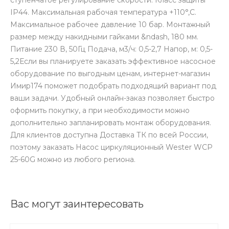
IP44. Максимальная рабочая температура +110°,C.
Максимальное рабочее давление 10 бар. Монтажный
размер между накидными гайками &ndash, 180 мм.
Питание 230 В, 50Гц Подача, м3/ч: 0,5-2,7 Напор, м: 0,5-
5,2Если вы планируете заказать эффективное насосное
оборудование по выгодным ценам, интернет-магазин
Имир174 поможет подобрать подходящий вариант под
ваши задачи. Удобный онлайн-заказ позволяет быстро
оформить покупку, а при необходимости можно
дополнительно запланировать монтаж оборудования.
Для клиентов доступна Доставка ТК по всей России,
поэтому заказать Насос циркуляционный Wester WCP
25-60G можно из любого региона.
Вас могут заинтересовать