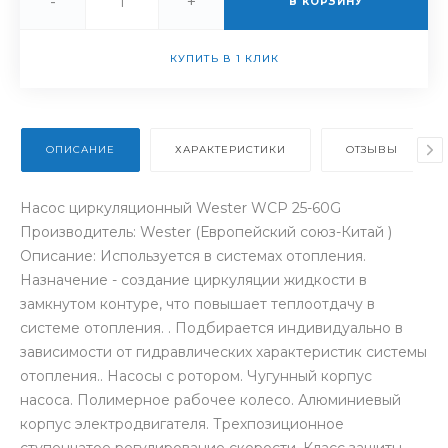
-
+
В КОРЗИНУ
КУПИТЬ В 1 КЛИК
ОПИСАНИЕ
ХАРАКТЕРИСТИКИ
ОТЗЫВЫ
Насос циркуляционный Wester WCP 25-60G
Производитель: Wester (Европейский союз-Китай )
Описание: Используется в системах отопления.
Назначение - создание циркуляции жидкости в
замкнутом контуре, что повышает теплоотдачу в
системе отопления. . Подбирается индивидуально в
зависимости от гидравлических характеристик системы
отопления.. Насосы с ротором. Чугунный корпус
насоса. Полимерное рабочее колесо. Алюминиевый
корпус электродвигателя. Трехпозиционное
ступенчатое регулирование скорости. Класс защиты