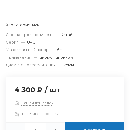
Характеристики
Страна-производитель
—
Китай
Серия
—
UPС
Максимальный напор
—
6м
Применения
—
циркуляционный
Диаметр присоединения
—
25мм
4 300 ₽
/
шт
Нашли дешевле?
Рассчитать доставку