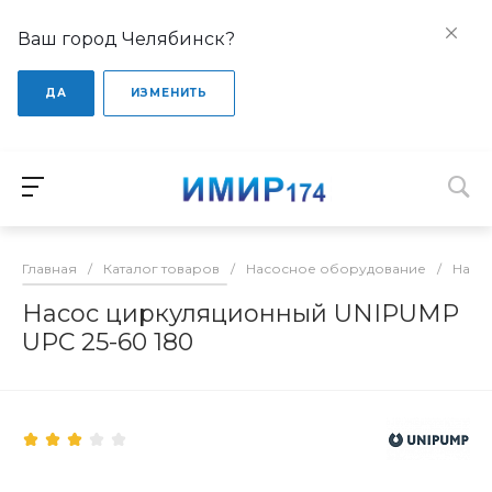
Ваш город Челябинск?
ДА
ИЗМЕНИТЬ
Главная
/
Каталог товаров
/
Насосное оборудование
/
Насо
Насос циркуляционный UNIPUMP
UPС 25-60 180