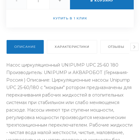
-
+
В КОРЗИНУ
КУПИТЬ В 1 КЛИК
ОПИСАНИЕ
ХАРАКТЕРИСТИКИ
ОТЗЫВЫ
Насос циркуляционный UNIPUMP UPС 25-60 180
Производитель: UNIPUMP и АКВАРОБОТ (Германия-
Россия ) Описание: Циркуляционные насосы Unipump
UPC 25-60/180 с "мокрым" ротором предназначены для
перекачивания рабочих жидкостей в отопительных
системах при стабильном или слабо меняющемся
расходе. Насосы имеют три ступени мощности,
регулировка мощности производится механическим
трехпозиционным переключателем. Рабочие жидкости
- чистая вода малой жесткости, чистые, маловязкие,
неагрессивные и невзрывоопасные жидкости без