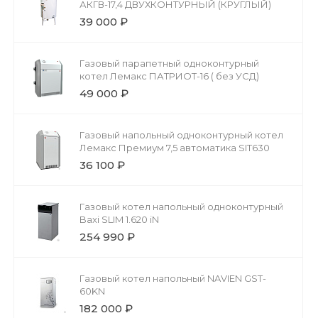
АКГВ-17,4 ДВУХКОНТУРНЫЙ (КРУГЛЫЙ)
39 000 ₽
Газовый парапетный одноконтурный
котел Лемакс ПАТРИОТ-16 ( без УСД)
49 000 ₽
Газовый напольный одноконтурный котел
Лемакс Премиум 7,5 автоматика SIT630
36 100 ₽
Газовый котел напольный одноконтурный
Baxi SLIM 1.620 iN
254 990 ₽
Газовый котел напольный NAVIEN GST-
60KN
182 000 ₽