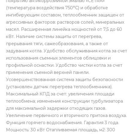
покрытию антикоррозийной эмалью «CETRA»
(температура воздействия 750°С) и обработке
ингибирующим составом, теплообменник защищен от
агрессивных факторов: растворов солей, минеральных
масел. Расширенная линейка мощностей от 7,5 до 60
кВт. Наличие системы защиты от перегрева,
прерывания тяги, сажеобразования, а также от
задувания котла. Удобство обслуживания котла за счет
использования съемных элементов облицовки и
профильной оснастки. Удобство чистки котла за счет
применения съемной верхней панели.
Усовершенствованная система защиты безопасности
(установлен датчик перегрева теплообменника).
Максимальный КПД за счет: увеличения площади
теплообмена; изменения конструкции турбулизатора
для максимальной задержки отходящих газов.
Увеличение первичного и вторичного притока воздуха.
Функция горячего водоснабжения. Гарантия 3 года.
Мощность: 30 кВт Отапливаемая площадь, м2: 300