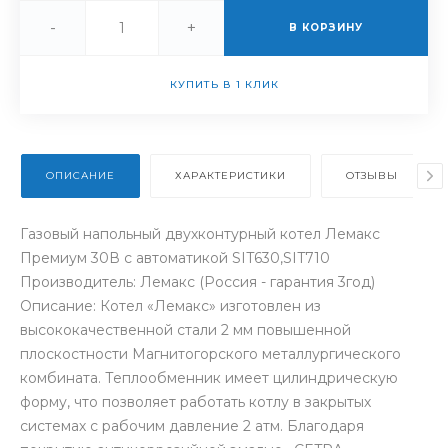
-
+
В КОРЗИНУ
КУПИТЬ В 1 КЛИК
ОПИСАНИЕ
ХАРАКТЕРИСТИКИ
ОТЗЫВЫ
Газовый напольный двухконтурный котел Лемакс
Премиум 30В с автоматикой SIT630,SIT710
Производитель: Лемакс (Россия - гарантия 3год)
Описание: Котел «Лемакс» изготовлен из
высококачественной стали 2 мм повышенной
плоскостности Магнитогорского металлургического
комбината. Теплообменник имеет цилиндрическую
форму, что позволяет работать котлу в закрытых
системах с рабочим давление 2 атм. Благодаря