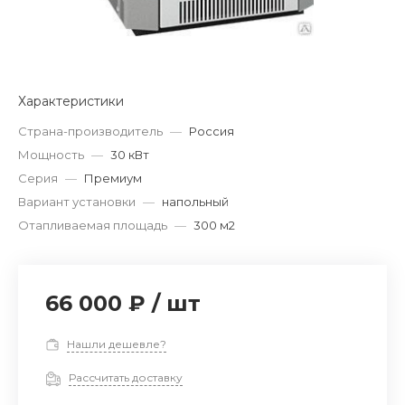
Характеристики
Страна-производитель
—
Россия
Мощность
—
30 кВт
Серия
—
Премиум
Вариант установки
—
напольный
Отапливаемая площадь
—
300 м2
66 000 ₽
/
шт
Нашли дешевле?
Рассчитать доставку