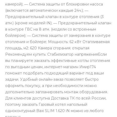
камерой); ― Система защиты от блокировки насоса
(включается автоматически каждые 24ч.); ―
Предохранительный клапан в контуре отопления (3
атм.) (кроме моделей iN); ― Предохранительный клапан
в контуре ГВС на 8 атм. (модели со встроенным
бойлером); ― Система защиты от замерзания в контуре
отопления и бойлере; Мощность: 62 кВт Отапливаемая
площадь, м2: 620 Камера сгорания: открытая
Рекомендуем купить: Стабилизатор напряженияЕсли
вы планируете заказать эффективные котлы отопления
по выгодным ценам, интернет-магазин Имир174
поможет подобрать подходящий вариант под ваши
задачи. Удобный онлайн-заказ позволяет быстро
оформить покупку, а при необходимости можно
дополнительно запланировать монтаж оборудования.
Для клиентов доступна Доставка ТК по всей России,
поэтому заказать Газовый котел напольный
одноконтурный Baxi SLIM 1.620 iN можно из любого
региона.