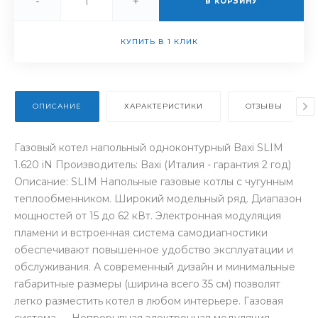
-
+
В КОРЗИНУ
КУПИТЬ В 1 КЛИК
ОПИСАНИЕ
ХАРАКТЕРИСТИКИ
ОТЗЫВЫ
Газовый котел напольный одноконтурный Baxi SLIM
1.620 iN Производитель: Baxi (Италия - гарантия 2 год)
Описание: SLIM Напольные газовые котлы с чугунным
теплообменником. Широкий модельный ряд. Диапазон
мощностей от 15 до 62 кВт. Электронная модуляция
пламени и встроенная система самодиагностики
обеспечивают повышенное удобство эксплуатации и
обслуживания. А современный дизайн и минимальные
габаритные размеры (ширина всего 35 см) позволят
легко разместить котел в любом интерьере. Газовая
система ― Непрерывная электронная модуляция