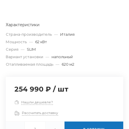
Характеристики
Страна-производитель
—
Италия
Мощность
—
62 кВт
Серия
—
SLIM
Вариант установки
—
напольный
Отапливаемая площадь
—
620 м2
254 990 ₽
/
шт
Нашли дешевле?
Рассчитать доставку