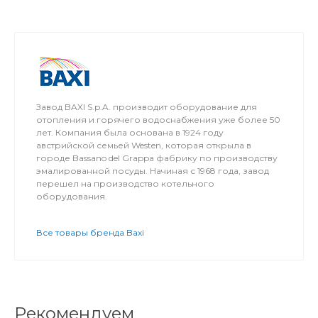
Завод BAXI S.p.A. производит оборудование для
отопления и горячего водоснабжения уже более 50
лет. Компания была основана в 1924 году
австрийской семьей Westen, которая открыла в
городе Bassano del Grappa фабрику по производству
эмалированной посуды. Начиная с 1968 года, завод
перешел на производство котельного
оборудования.
Все товары бренда Baxi
Рекомендуем