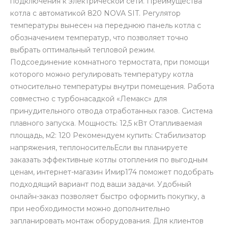
подключения к электрической сети. Преимущества
котла с автоматикой 820 NOVA SIT. Регулятор
температуры вынесен на переднюю панель котла с
обозначением температур, что позволяет точно
выбрать оптимальный тепловой режим.
Подсоединение комнатного термостата, при помощи
которого можно регулировать температуру котла
относительно температуры внутри помещения. Работа
совместно с турбонасадкой «Лемакс» для
принудительного отвода отработанных газов. Система
плавного запуска. Мощность: 12,5 кВт Отапливаемая
площадь, м2: 120 Рекомендуем купить: Стабилизатор
напряжения, теплоносительЕсли вы планируете
заказать эффективные котлы отопления по выгодным
ценам, интернет-магазин Имир174 поможет подобрать
подходящий вариант под ваши задачи. Удобный
онлайн-заказ позволяет быстро оформить покупку, а
при необходимости можно дополнительно
запланировать монтаж оборудования. Для клиентов