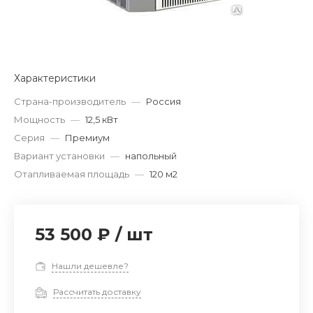
Характеристики
Страна-производитель
—
Россия
Мощность
—
12,5 кВт
Серия
—
Премиум
Вариант установки
—
напольный
Отапливаемая площадь
—
120 м2
53 500 ₽
/
шт
Нашли дешевле?
Рассчитать доставку