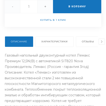
-
+
В КОРЗИНУ
КУПИТЬ В 1 КЛИК
ОПИСАНИЕ
ХАРАКТЕРИСТИКИ
ОТЗЫВЫ
Газовый напольный двухконтурный котел Лемакс
Премиум 12,5N(B) с автоматикой SIT820 Nova
Производитель: Лемакс (Россия - гарантия 3год)
Описание: Котел «Лемакс» изготовлен из
высококачественной стали 2 мм повышенной
плоскостности Магнитогорского металлургического
комбината. Теплообменник покрыт теплоизоляционной
эмалью и обработан ингибирующим составом, который
предотвращает коррозию. Котел не требует