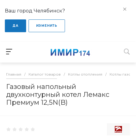
Ваш город Челябинск?
ДА
ИЗМЕНИТЬ
Главная
/
Каталог товаров
/
Котлы отопления
/
Котлы газов
Газовый напольный
двухконтурный котел Лемакс
Премиум 12,5N(B)