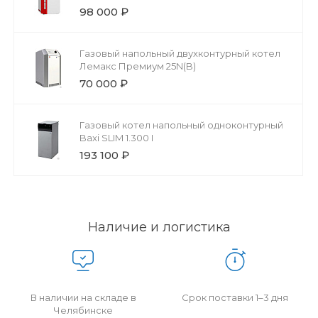
98 000 ₽
Газовый напольный двухконтурный котел
Лемакс Премиум 25N(B)
70 000 ₽
Газовый котел напольный одноконтурный
Baxi SLIM 1.300 I
193 100 ₽
Наличие и логистика
В наличии на складе в
Срок поставки 1–3 дня
Челябинске