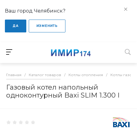
Ваш город Челябинск?
ДА
ИЗМЕНИТЬ
Главная
/
Каталог товаров
/
Котлы отопления
/
Котлы газов
Газовый котел напольный
одноконтурный Baxi SLIM 1.300 I