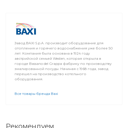
Завод BAXI S.p.A. производит оборудование для
отопления и горячего водоснабжения уже более 50
лет. Компания была основана в 1924 году
австрийской семьей Westen, которая открыла в
городе Bassano del Grappa фабрику по производству
эмалированной посуды. Начиная с 1968 года, завод
перешел на производство котельного
оборудования.
Все товары бренда Baxi
Рекомендуем