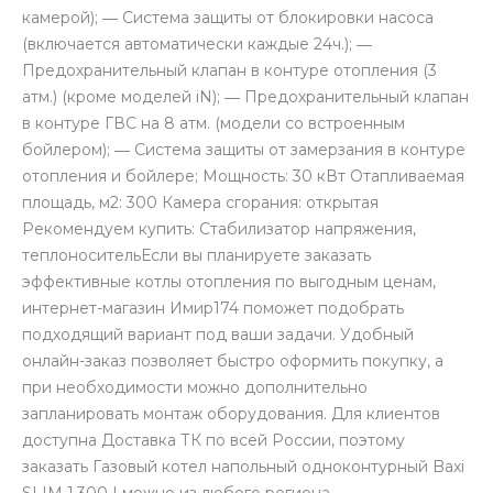
камерой); ― Система защиты от блокировки насоса
(включается автоматически каждые 24ч.); ―
Предохранительный клапан в контуре отопления (3
атм.) (кроме моделей iN); ― Предохранительный клапан
в контуре ГВС на 8 атм. (модели со встроенным
бойлером); ― Система защиты от замерзания в контуре
отопления и бойлере; Мощность: 30 кВт Отапливаемая
площадь, м2: 300 Камера сгорания: открытая
Рекомендуем купить: Стабилизатор напряжения,
теплоносительЕсли вы планируете заказать
эффективные котлы отопления по выгодным ценам,
интернет-магазин Имир174 поможет подобрать
подходящий вариант под ваши задачи. Удобный
онлайн-заказ позволяет быстро оформить покупку, а
при необходимости можно дополнительно
запланировать монтаж оборудования. Для клиентов
доступна Доставка ТК по всей России, поэтому
заказать Газовый котел напольный одноконтурный Baxi
SLIM 1.300 I можно из любого региона.