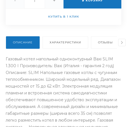
-
+
В КОРЗИНУ
КУПИТЬ В 1 КЛИК
ОПИСАНИЕ
ХАРАКТЕРИСТИКИ
ОТЗЫВЫ
Газовый котел напольный одноконтурный Baxi SLIM
1.300 I Производитель: Baxi (Италия - гарантия 2 год)
Описание: SLIM Напольные газовые котлы с чугунным
теплообменником. Широкий модельный ряд. Диапазон
мощностей от 15 до 62 кВт. Электронная модуляция
пламени и встроенная система самодиагностики
обеспечивают повышенное удобство эксплуатации и
обслуживания. А современный дизайн и минимальные
габаритные размеры (ширина всего 35 см) позволят
легко разместить котел в любом интерьере. Газовая
система ― Непрерывная электронная модуляция