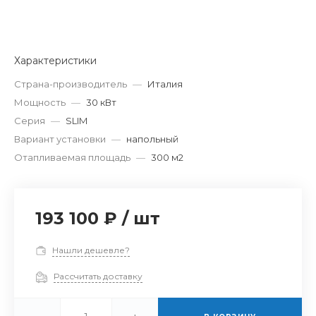
Характеристики
Страна-производитель
—
Италия
Мощность
—
30 кВт
Серия
—
SLIM
Вариант установки
—
напольный
Отапливаемая площадь
—
300 м2
193 100 ₽
/
шт
Нашли дешевле?
Рассчитать доставку