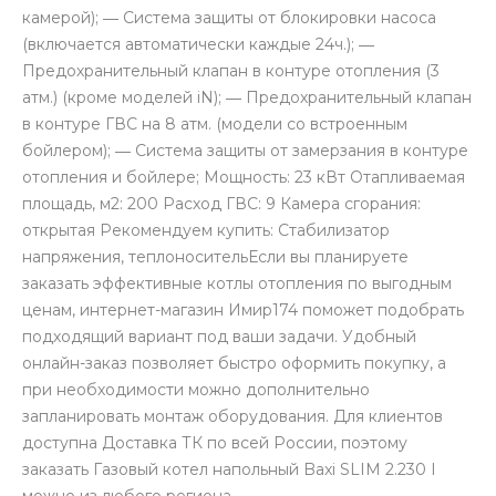
камерой); ― Система защиты от блокировки насоса
(включается автоматически каждые 24ч.); ―
Предохранительный клапан в контуре отопления (3
атм.) (кроме моделей iN); ― Предохранительный клапан
в контуре ГВС на 8 атм. (модели со встроенным
бойлером); ― Система защиты от замерзания в контуре
отопления и бойлере; Мощность: 23 кВт Отапливаемая
площадь, м2: 200 Расход ГВС: 9 Камера сгорания:
открытая Рекомендуем купить: Стабилизатор
напряжения, теплоносительЕсли вы планируете
заказать эффективные котлы отопления по выгодным
ценам, интернет-магазин Имир174 поможет подобрать
подходящий вариант под ваши задачи. Удобный
онлайн-заказ позволяет быстро оформить покупку, а
при необходимости можно дополнительно
запланировать монтаж оборудования. Для клиентов
доступна Доставка ТК по всей России, поэтому
заказать Газовый котел напольный Baxi SLIM 2.230 I
можно из любого региона.