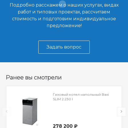
Подробно расскажем о наших услугах, видах
работ и типовых проектах, рассчитаем
стоимость и подготовим индивидуальное
предложение!
Задать вопрос
Ранее вы смотрели
Газовый котел напольный Baxi
SLIM 2.230 I
278 200 ₽