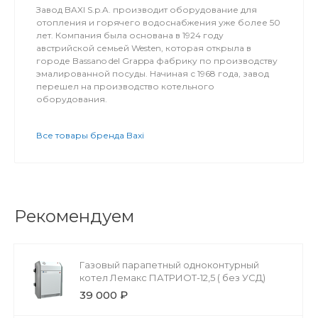
Завод BAXI S.p.A. производит оборудование для
отопления и горячего водоснабжения уже более 50
лет. Компания была основана в 1924 году
австрийской семьей Westen, которая открыла в
городе Bassano del Grappa фабрику по производству
эмалированной посуды. Начиная с 1968 года, завод
перешел на производство котельного
оборудования.
Все товары бренда Baxi
Рекомендуем
Газовый парапетный одноконтурный
котел Лемакс ПАТРИОТ-12,5 ( без УСД)
39 000 ₽