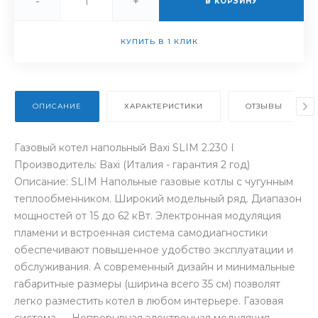
-
+
В КОРЗИНУ
КУПИТЬ В 1 КЛИК
ОПИСАНИЕ
ХАРАКТЕРИСТИКИ
ОТЗЫВЫ
Газовый котел напольный Baxi SLIM 2.230 I
Производитель: Baxi (Италия - гарантия 2 год)
Описание: SLIM Напольные газовые котлы с чугунным
теплообменником. Широкий модельный ряд. Диапазон
мощностей от 15 до 62 кВт. Электронная модуляция
пламени и встроенная система самодиагностики
обеспечивают повышенное удобство эксплуатации и
обслуживания. А современный дизайн и минимальные
габаритные размеры (ширина всего 35 см) позволят
легко разместить котел в любом интерьере. Газовая
система ― Непрерывная электронная модуляция