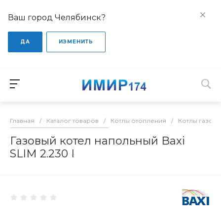
Ваш город Челябинск?
ДА
ИЗМЕНИТЬ
Главная
/
Каталог товаров
/
Котлы отопления
/
Котлы газов
Газовый котел напольный Baxi
SLIM 2.230 I