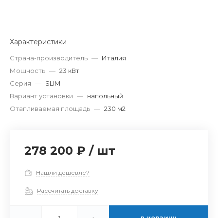
Характеристики
Страна-производитель
—
Италия
Мощность
—
23 кВт
Серия
—
SLIM
Вариант установки
—
напольный
Отапливаемая площадь
—
230 м2
278 200 ₽
/
шт
Нашли дешевле?
Рассчитать доставку