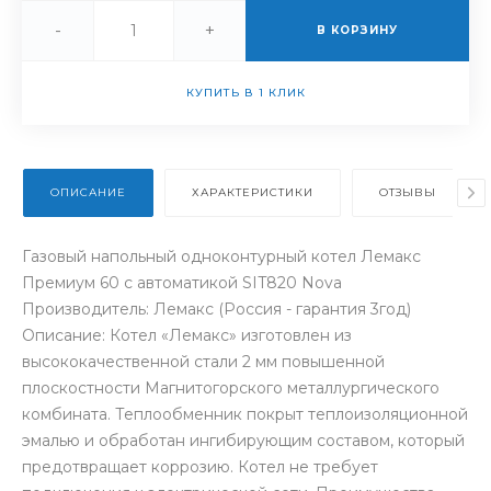
-
+
В КОРЗИНУ
КУПИТЬ В 1 КЛИК
ОПИСАНИЕ
ХАРАКТЕРИСТИКИ
ОТЗЫВЫ
Газовый напольный одноконтурный котел Лемакс
Премиум 60 с автоматикой SIT820 Nova
Производитель: Лемакс (Россия - гарантия 3год)
Описание: Котел «Лемакс» изготовлен из
высококачественной стали 2 мм повышенной
плоскостности Магнитогорского металлургического
комбината. Теплообменник покрыт теплоизоляционной
эмалью и обработан ингибирующим составом, который
предотвращает коррозию. Котел не требует