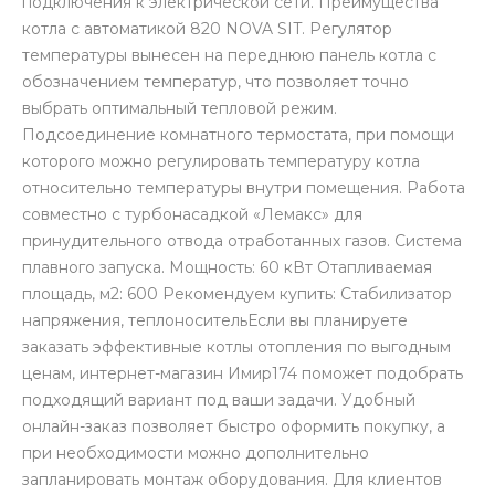
подключения к электрической сети. Преимущества
котла с автоматикой 820 NOVA SIT. Регулятор
температуры вынесен на переднюю панель котла с
обозначением температур, что позволяет точно
выбрать оптимальный тепловой режим.
Подсоединение комнатного термостата, при помощи
которого можно регулировать температуру котла
относительно температуры внутри помещения. Работа
совместно с турбонасадкой «Лемакс» для
принудительного отвода отработанных газов. Система
плавного запуска. Мощность: 60 кВт Отапливаемая
площадь, м2: 600 Рекомендуем купить: Стабилизатор
напряжения, теплоносительЕсли вы планируете
заказать эффективные котлы отопления по выгодным
ценам, интернет-магазин Имир174 поможет подобрать
подходящий вариант под ваши задачи. Удобный
онлайн-заказ позволяет быстро оформить покупку, а
при необходимости можно дополнительно
запланировать монтаж оборудования. Для клиентов