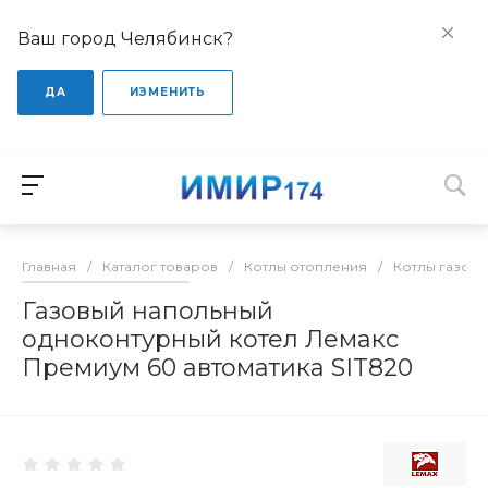
Ваш город Челябинск?
ДА
ИЗМЕНИТЬ
Главная
/
Каталог товаров
/
Котлы отопления
/
Котлы газов
Газовый напольный
одноконтурный котел Лемакс
Премиум 60 автоматика SIT820