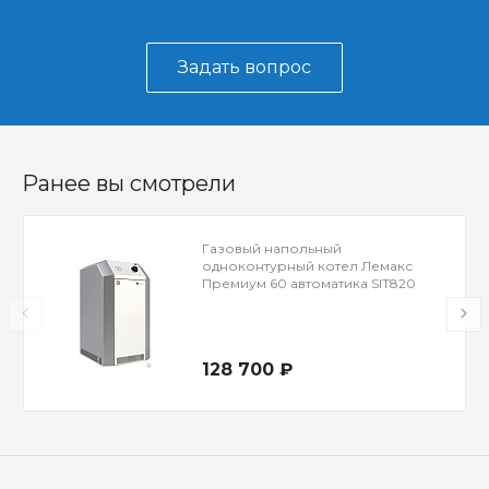
Задать вопрос
Ранее вы смотрели
Газовый напольный
одноконтурный котел Лемакс
Премиум 60 автоматика SIT820
128 700 ₽