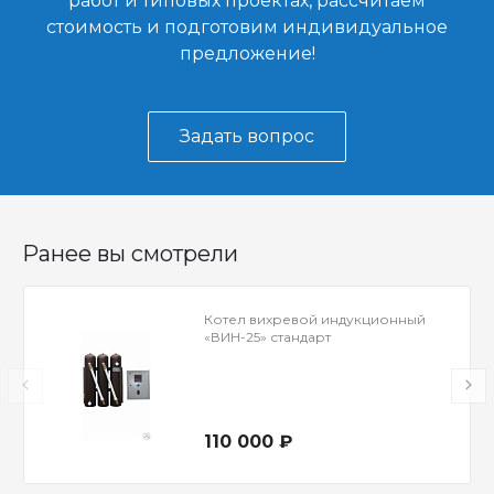
работ и типовых проектах, рассчитаем
стоимость и подготовим индивидуальное
предложение!
Задать вопрос
Ранее вы смотрели
Котел вихревой индукционный
«ВИН-25» стандарт
110 000 ₽