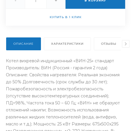
-
+
В КОРЗИНУ
КУПИТЬ В 1 КЛИК
ОПИСАНИЕ
ХАРАКТЕРИСТИКИ
ОТЗЫВЫ
Котел вихревой индукционный «ВИН-25» стандарт
Производитель: ВИН (Россия - гарантия 2 года)
Описание: Свойства нагревателя: Реальная экономия
до 50% Долговечность (срок службы до 30 лет);
Пожаробезопасность и электробезопасность
(отсутствие высокотемпературных соединений);
ПД=98%, Частота тока 50 – 60 Гц; «ВИН» не образуют
отложений накипи; Возможность использования
различных жидких теплоносителей (вода, антифриз,
масло и т.д.); Мощность: 25 кВт Размеры: 675x500x295
мм Отапливаемая площадь, м2: 270 Напряжение, В: