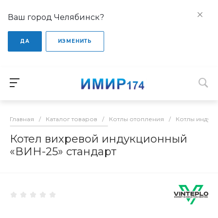
Ваш город Челябинск?
ДА
ИЗМЕНИТЬ
Главная
/
Каталог товаров
/
Котлы отопления
/
Котлы индук
Котел вихревой индукционный
«ВИН-25» стандарт