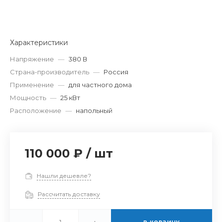
Характеристики
Напряжение
—
380 В
Страна-производитель
—
Россия
Применение
—
для частного дома
Мощность
—
25 кВт
Расположение
—
напольный
110 000 ₽
/
шт
Нашли дешевле?
Рассчитать доставку