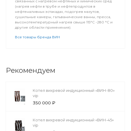
связанных с нагревом нефтяных и химических сред
(нагрев нефти в трубе и нефтепродуктов в
нефтеналивных эстакадах, подогрев мазутов,
сушильные камеры, гальванические ванны, пресса,
высокотемпературный нагрев свыше 115°С -280 °С и
другие области применения).
Все товары бренда ВИН
Рекомендуем
Котел вихревой индукционный «ВИН-80»
vip
350 000 ₽
Котел вихревой индукционный «ВИН-45»
vip