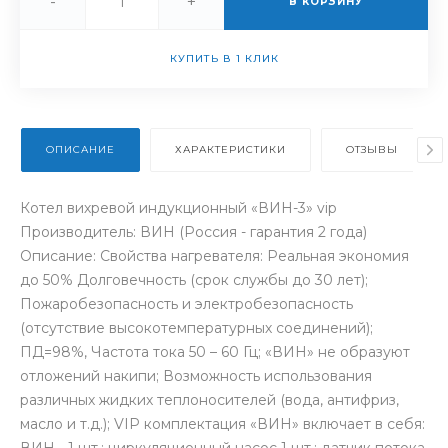
-
+
В КОРЗИНУ
КУПИТЬ В 1 КЛИК
ОПИСАНИЕ
ХАРАКТЕРИСТИКИ
ОТЗЫВЫ
Котел вихревой индукционный «ВИН-3» vip
Производитель: ВИН (Россия - гарантия 2 года)
Описание: Свойства нагревателя: Реальная экономия
до 50% Долговечность (срок службы до 30 лет);
Пожаробезопасность и электробезопасность
(отсутствие высокотемпературных соединений);
ПД=98%, Частота тока 50 – 60 Гц; «ВИН» не образуют
отложений накипи; Возможность использования
различных жидких теплоносителей (вода, антифриз,
масло и т.д.); VIP комплектация «ВИН» включает в себя:
ВИН - 1 шт.; циркуляционный насос 1 шт.; датчик потока