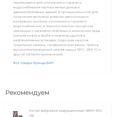
применяется для отопления и горячего
водоснабжения частных жилых домов и
административных зданий, в промышленности для
получения тепловой энергии (автономных и
резервных системах отопления и горячего
водоснабжения), в технологических процессах
связанных с нагревом нефтяных и химических сред
(нагрев нефти в трубе и нефтепродуктов в
нефтеналивных эстакадах, подогрев мазутов,
сушильные камеры, гальванические ванны, пресса,
высокотемпературный нагрев свыше 115°С -280 °С и
другие области применения).
Все товары бренда ВИН
Рекомендуем
Котел вихревой индукционный «ВИН-80»
vip