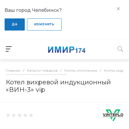
Ваш город Челябинск?
ДА
ИЗМЕНИТЬ
Главная
/
Каталог товаров
/
Котлы отопления
/
Котлы индук
Котел вихревой индукционный
«ВИН-3» vip