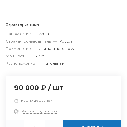
Характеристики
Напряжение
—
220 В
Страна-производитель
—
Россия
Применение
—
для частного дома
Мощность
—
3 кВт
Расположение
—
напольный
90 000 ₽
/
шт
Нашли дешевле?
Рассчитать доставку