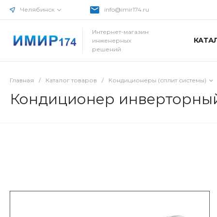
Челябинск
info@imir174.ru
Интернет-магазин
КАТА
инженерных
решений
Главная
/
Каталог товаров
/
Кондиционеры (сплит системы)
Кондиционер инверторный