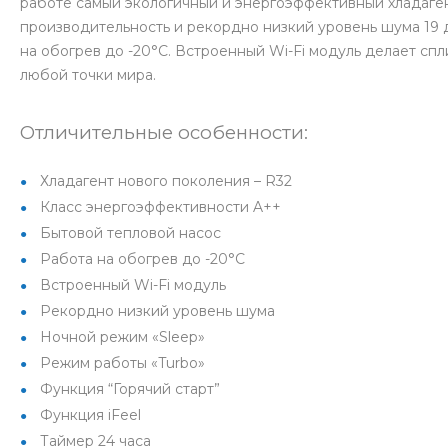
работе самый экологичный и энергоэффективный хладаген
производительность и рекордно низкий уровень шума 19 д
на обогрев до -20°С. Встроенный Wi-Fi модуль делает сп
любой точки мира.
Отличительные особенности:
Хладагент нового поколения – R32
Класс энергоэффективности A++
Бытовой тепловой насос
Работа на обогрев до -20°С
Встроенный Wi-Fi модуль
Рекордно низкий уровень шума
Ночной режим «Sleep»
Режим работы «Turbo»
Функция “Горячий старт”
Функция iFeel
Таймер 24 часа