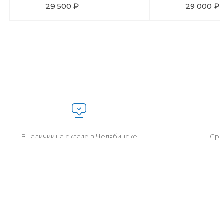
29 500 ₽
29 000 ₽
В наличии на складе в Челябинске
Сро