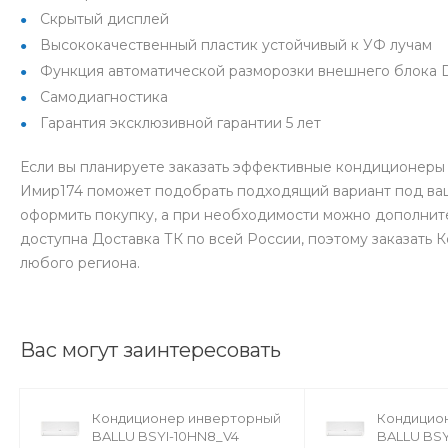
Скрытый дисплей
Высококачественный пластик устойчивый к УФ лучам
Функция автоматической разморозки внешнего блока D
Самодиагностика
Гарантия эксклюзивной гарантии 5 лет
Если вы планируете заказать эффективные кондиционеры 
Имир174 поможет подобрать подходящий вариант под ваш
оформить покупку, а при необходимости можно дополнит
доступна Доставка ТК по всей России, поэтому заказать
любого региона.
Вас могут заинтересовать
Кондиционер инверторный
Кондицио
BALLU BSYI-10HN8_V4
BALLU BS