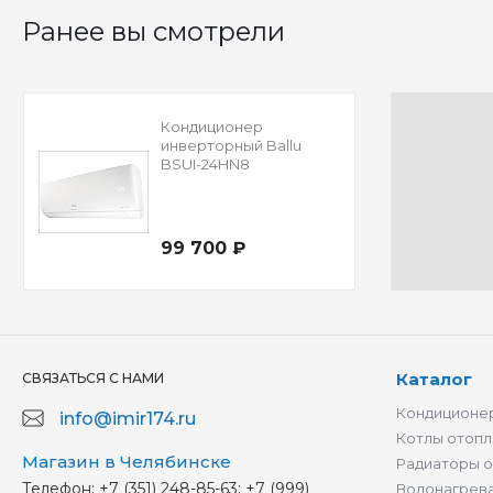
Ранее вы смотрели
Кондиционер
инверторный Ballu
BSUI-24HN8
99 700 ₽
Каталог
СВЯЗАТЬСЯ С НАМИ
Кондиционер
info@imir174.ru
Котлы отопл
Магазин в Челябинске
Радиаторы 
Телефон:
+7 (351) 248-85-63; +7 (999)
Водонагрев