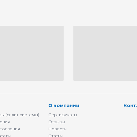
О компании
Конт
ы (сплит системы)
Сертификаты
ения
Отзывы
отопления
Новости
атели
Статьи