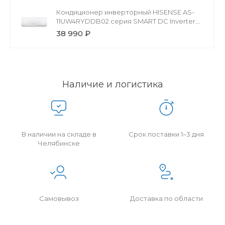
Кондиционер инверторный HISENSE AS-
11UW4RYDDB02 серия SMART DC Inverter
(R32)
38 990 ₽
Наличие и логистика
В наличии на складе в
Срок поставки 1–3 дня
Челябинске
Самовывоз
Доставка по области