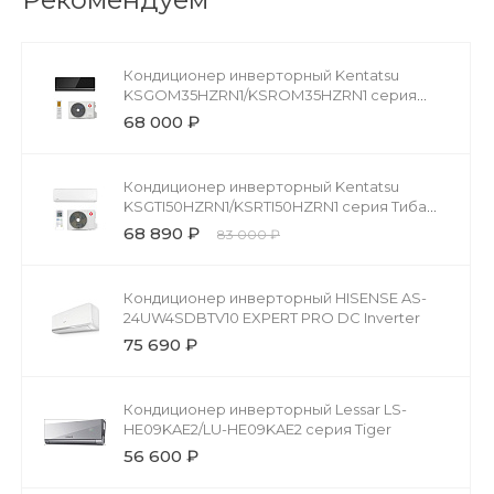
Кондиционер инверторный Kentatsu
KSGOM35HZRN1/KSROM35HZRN1 серия
Омори (Omori)
68 000 ₽
Кондиционер инверторный Kentatsu
KSGTI50HZRN1/KSRTI50HZRN1 серия Тиба
Инвертор (Tiba Inverter)
68 890 ₽
83 000 ₽
Кондиционер инверторный HISENSE AS-
24UW4SDBTV10 EXPERT PRO DC Inverter
75 690 ₽
Кондиционер инверторный Lessar LS-
HE09KAE2/LU-HE09KAE2 серия Tiger
56 600 ₽