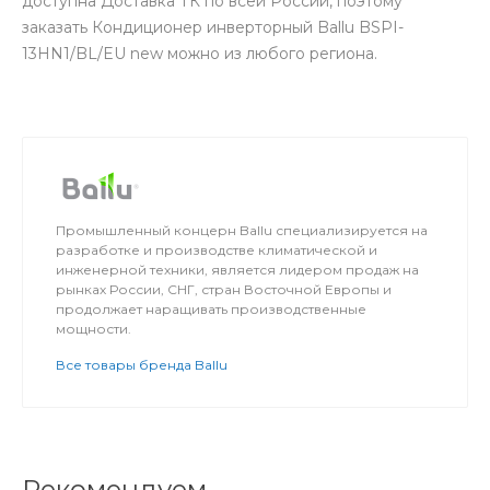
доступна Доставка ТК по всей России, поэтому
заказать Кондиционер инверторный Ballu BSPI-
13HN1/BL/EU new можно из любого региона.
Промышленный концерн Ballu специализируется на
разработке и производстве климатической и
инженерной техники, является лидером продаж на
рынках России, СНГ, стран Восточной Европы и
продолжает наращивать производственные
мощности.
Все товары бренда Ballu
Рекомендуем