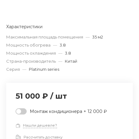
Характеристики
Максимальная площадь помещения
—
35 м2
Мощность обогрева
—
3.8
Мощность охлаждения
—
3.8
Страна-производитель
—
Китай
Серия
—
Platinum series
51 000 ₽
/
шт
Монтаж кондиционера + 12 000 ₽
Нашли дешевле?
Рассчитать доставку