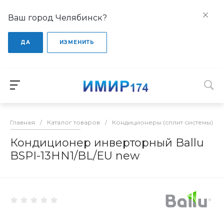
Ваш город Челябинск?
ДА
ИЗМЕНИТЬ
Главная
/
Каталог товаров
/
Кондиционеры (сплит системы)
/
Кондиционер инверторный Ballu
BSPI-13HN1/BL/EU new