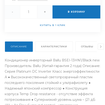
-
+
В КОРЗИНУ
КУПИТЬ В 1 КЛИК
ОПИСАНИЕ
ХАРАКТЕРИСТИКИ
ОТЗЫВЫ
Кондиционер инверторный Ballu BSEI-13HN1/Black new
Производитель: Ballu (Китай-гарантия 2 года) Описание:
Серия Platinum DC Inverter Класс энергоэффектиности
А ● Высококачественный светопрозрачный пластик
последнего поколения стойкий к ультрафиолету ●
Надежный японский компрессор ● Конструкция
корпуса Temp Drop resistance - отсутствие эффекта
потрескивания ● Супернизкий уровень шума – (21 дБ