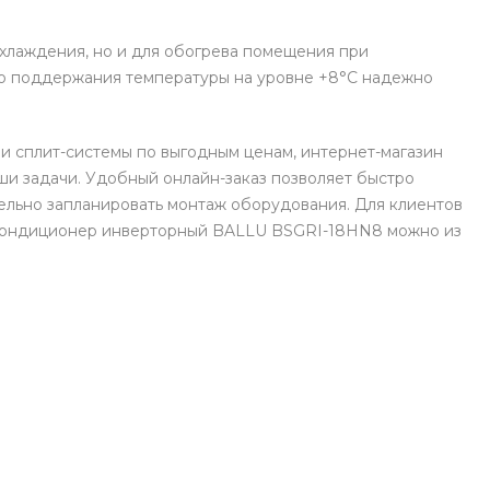
 охлаждения, но и для обогрева помещения при
ого поддержания температуры на уровне +8°C надежно
и сплит-системы по выгодным ценам, интернет-магазин
и задачи. Удобный онлайн-заказ позволяет быстро
ельно запланировать монтаж оборудования. Для клиентов
ь Кондиционер инверторный BALLU BSGRI-18HN8 можно из