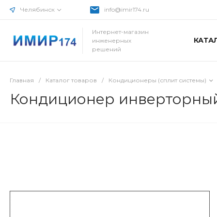
Челябинск
info@imir174.ru
Интернет-магазин
КАТА
инженерных
решений
Главная
/
Каталог товаров
/
Кондиционеры (сплит системы)
Кондиционер инверторный