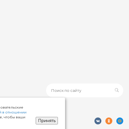
зовательские
й в отношении
те, чтобы ваши
Принять