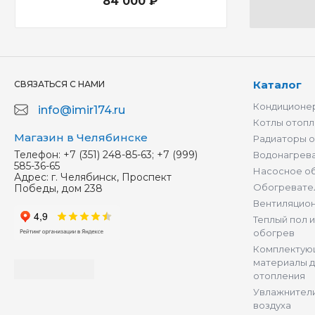
84 000 ₽
Каталог
СВЯЗАТЬСЯ С НАМИ
Кондиционер
info@imir174.ru
Котлы отопл
Магазин в Челябинске
Радиаторы 
Телефон:
+7 (351) 248-85-63; +7 (999)
Водонагрев
585-36-65
Насосное о
Адрес:
г. Челябинск, Проспект
Обогревате
Победы, дом 238
Вентиляцио
Теплый пол 
обогрев
Комплектую
материалы д
отопления
Увлажнители
воздуха