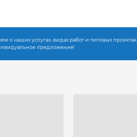
м о наших услугах, видах работ и типовых проектах
дивидуальное предложение!