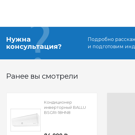
Нужна
Подробно расскаже
консультация?
и подготовим ин
Ранее вы смотрели
Кондиционер
инверторный BALLU
BSGRI-18HN8