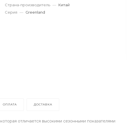
Страна-производитель
—
Китай
Серия
—
Greenland
ОПЛАТА
ДОСТАВКА
а, которая отличается высокими сезонными показателями