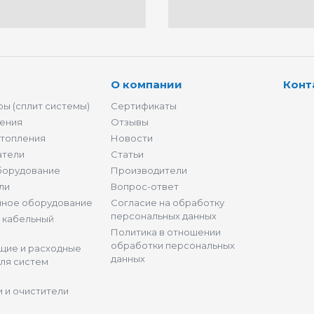
О компании
Конт
ы (сплит системы)
Сертификаты
ения
Отзывы
отопления
Новости
атели
Статьи
борудование
Производители
ли
Вопрос-ответ
нное оборудование
Согласие на обработку
персональных данных
и кабельный
Политика в отношении
обработки персональных
щие и расходные
данных
ля систем
 и очистители