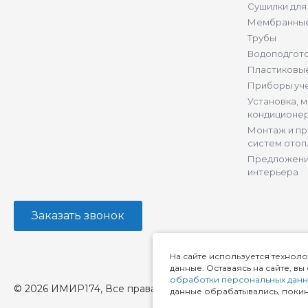
Сушилки для
Мембранные
Трубы
Водоподгот
Пластиковы
Приборы уч
Установка, 
кондиционе
Монтаж и п
систем отоп
Предложени
интерьера
Заказать звонок
На сайте используется техноло
данные. Оставаясь на сайте, в
обработки персональных дан
© 2026 ИМИР174, Все права защищены
данные обрабатывались, покинь