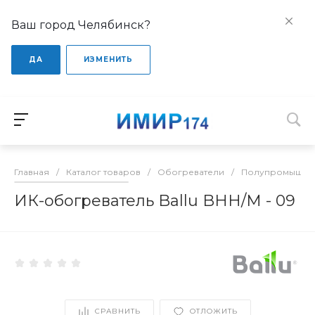
Ваш город Челябинск?
ДА
ИЗМЕНИТЬ
Главная
/
Каталог товаров
/
Обогреватели
/
Полупромышлен
ИК-обогреватель Ballu BHH/M - 09
СРАВНИТЬ
ОТЛОЖИТЬ