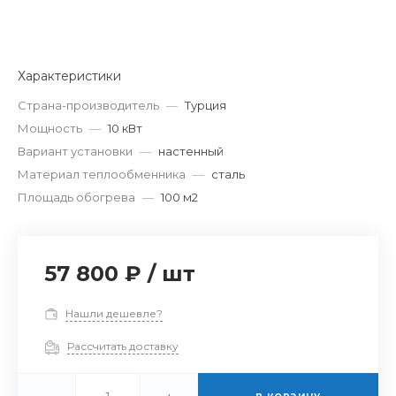
Характеристики
Страна-производитель
—
Турция
Мощность
—
10 кВт
Вариант установки
—
настенный
Материал теплообменника
—
сталь
Площадь обогрева
—
100 м2
57 800 ₽
/
шт
Нашли дешевле?
Рассчитать доставку