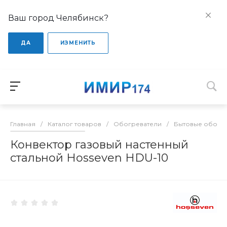
Ваш город Челябинск?
ДА
ИЗМЕНИТЬ
Главная
/
Каталог товаров
/
Обогреватели
/
Бытовые обогр
Конвектор газовый настенный
стальной Hosseven HDU-10