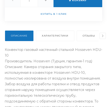
-
+
В КОРЗИНУ
КУПИТЬ В 1 КЛИК
ОПИСАНИЕ
ХАРАКТЕРИСТИКИ
ОТЗЫВЫ
Конвектор газовый настенный стальной Hosseven HDU-
10
Производитель: Hosseven (Турция, гарантия-1 год)
Описание: Камера сгорания закрытого типа,
используемая в конвекторе Hosseven HDU-10,
полностью изолирована от воздуха внутри помещения.
Забор воздуха для работы горелки и отвод продуктов
сгорания наружу помещения осуществляется через
горизонтальную телескопическую трубу,
подсоединяемую с обратной стороны конвектора. То
есть, конвектору не нужен традиционный дымоход.