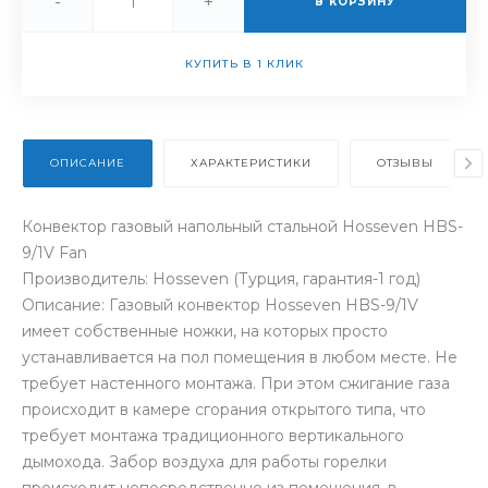
-
+
В КОРЗИНУ
КУПИТЬ В 1 КЛИК
ОПИСАНИЕ
ХАРАКТЕРИСТИКИ
ОТЗЫВЫ
Конвектор газовый напольный стальной Hosseven HBS-
9/1V Fan
Производитель: Hosseven (Турция, гарантия-1 год)
Описание: Газовый конвектор Hosseven HBS-9/1V
имеет собственные ножки, на которых просто
устанавливается на пол помещения в любом месте. Не
требует настенного монтажа. При этом сжигание газа
происходит в камере сгорания открытого типа, что
требует монтажа традиционного вертикального
дымохода. Забор воздуха для работы горелки
происходит непосредственно из помещения, в