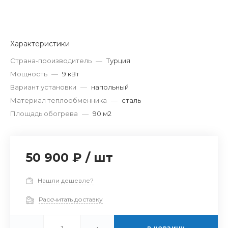
Характеристики
Страна-производитель
—
Турция
Мощность
—
9 кВт
Вариант установки
—
напольный
Материал теплообменника
—
сталь
Площадь обогрева
—
90 м2
50 900 ₽
/
шт
Нашли дешевле?
Рассчитать доставку