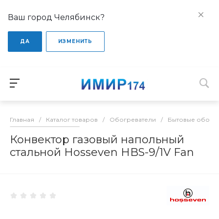
Ваш город Челябинск?
ДА
ИЗМЕНИТЬ
Главная
/
Каталог товаров
/
Обогреватели
/
Бытовые обогр
Конвектор газовый напольный
стальной Hosseven HBS-9/1V Fan