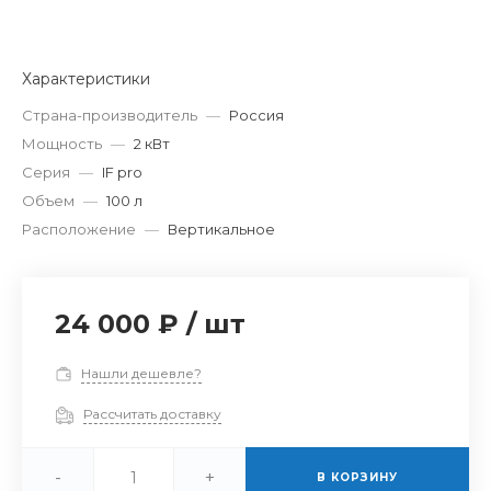
Характеристики
Страна-производитель
—
Россия
Мощность
—
2 кВт
Серия
—
IF pro
Объем
—
100 л
Расположение
—
Вертикальное
24 000 ₽
/
шт
Нашли дешевле?
Рассчитать доставку
-
+
В КОРЗИНУ