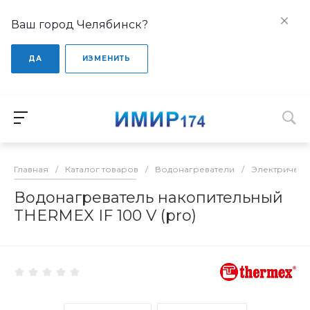
Ваш город Челябинск?
ДА
ИЗМЕНИТЬ
Главная
/
Каталог товаров
/
Водонагреватели
/
Электрическ
Водонагреватель накопительный
THERMEX IF 100 V (pro)