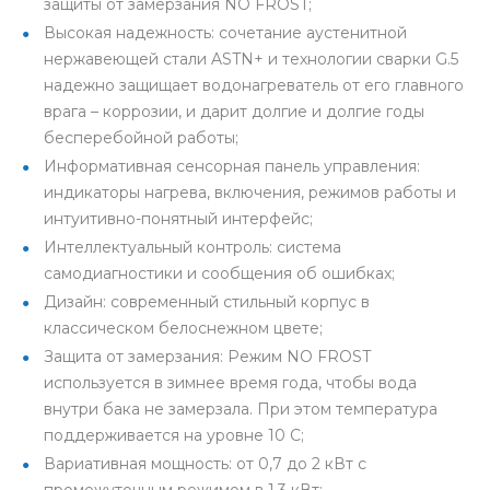
защиты от замерзания NO FROST;
Высокая надежность: сочетание аустенитной
нержавеющей стали ASTN+ и технологии сварки G.5
надежно защищает водонагреватель от его главного
врага – коррозии, и дарит долгие и долгие годы
бесперебойной работы;
Информативная сенсорная панель управления:
индикаторы нагрева, включения, режимов работы и
интуитивно-понятный интерфейс;
Интеллектуальный контроль: система
самодиагностики и сообщения об ошибках;
Дизайн: современный стильный корпус в
классическом белоснежном цвете;
Защита от замерзания: Режим NO FROST
используется в зимнее время года, чтобы вода
внутри бака не замерзала. При этом температура
поддерживается на уровне 10 С;
Вариативная мощность: от 0,7 до 2 кВт с
промежуточным режимом в 1,3 кВт;