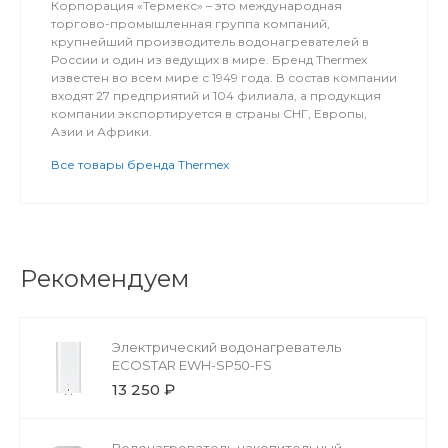
Корпорация «Термекс» – это международная
торгово-промышленная группа компаний,
крупнейший производитель водонагревателей в
России и один из ведущих в мире. Бренд Thermex
известен во всем мире с 1949 года. В состав компании
входят 27 предприятий и 104 филиала, а продукция
компании экспортируется в страны СНГ, Европы,
Азии и Африки.
Все товары бренда Thermex
Рекомендуем
Электрический водонагреватель
ECOSTAR EWH-SP50-FS
13 250 ₽
Водонагреватель накопительный