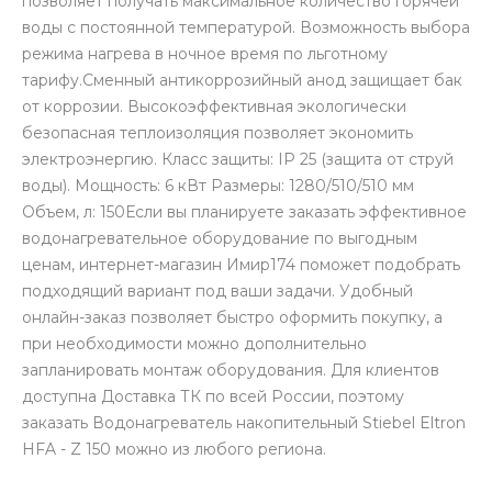
позволяет получать максимальное количество горячей
воды с постоянной температурой. Возможность выбора
режима нагрева в ночное время по льготному
тарифу.Сменный антикоррозийный анод защищает бак
от коррозии. Высокоэффективная экологически
безопасная теплоизоляция позволяет экономить
электроэнергию. Класс защиты: IP 25 (защита от струй
воды). Мощность: 6 кВт Размеры: 1280/510/510 мм
Объем, л: 150Если вы планируете заказать эффективное
водонагревательное оборудование по выгодным
ценам, интернет-магазин Имир174 поможет подобрать
подходящий вариант под ваши задачи. Удобный
онлайн-заказ позволяет быстро оформить покупку, а
при необходимости можно дополнительно
запланировать монтаж оборудования. Для клиентов
доступна Доставка ТК по всей России, поэтому
заказать Водонагреватель накопительный Stiebel Eltron
HFA - Z 150 можно из любого региона.