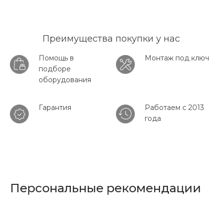
Преимущества покупки у нас
Помощь в
Монтаж под ключ
подборе
оборудования
Гарантия
Работаем с 2013
года
Персональные рекомендации