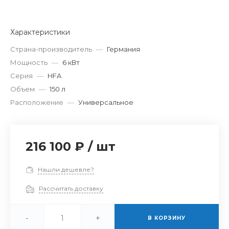
Характеристики
Страна-производитель
—
Германия
Мощность
—
6 кВт
Серия
—
HFA
Объем
—
150 л
Расположение
—
Универсальное
216 100 ₽
/
шт
Нашли дешевле?
Рассчитать доставку
-
+
В КОРЗИНУ