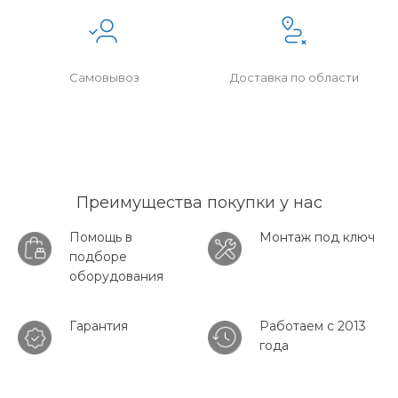
Самовывоз
Доставка по области
Преимущества покупки у нас
Помощь в
Монтаж под ключ
подборе
оборудования
Гарантия
Работаем с 2013
года