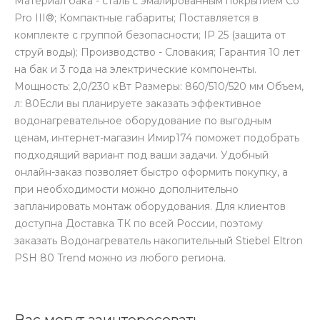
Материал бака - сталь с эмалированным покрытием Co
Pro III®; Компактные габариты; Поставляется в
комплекте с группой безопасности; IP 25 (защита от
струй воды); Производство - Словакия; Гарантия 10 лет
на бак и 3 года на электрические компоненты.
Мощность: 2,0/230 кВт Размеры: 860/510/520 мм Объем,
л: 80Если вы планируете заказать эффективное
водонагревательное оборудование по выгодным
ценам, интернет-магазин Имир174 поможет подобрать
подходящий вариант под ваши задачи. Удобный
онлайн-заказ позволяет быстро оформить покупку, а
при необходимости можно дополнительно
запланировать монтаж оборудования. Для клиентов
доступна Доставка ТК по всей России, поэтому
заказать Водонагреватель накопительный Stiebel Eltron
PSH 80 Trend можно из любого региона.
Вас могут заинтересовать