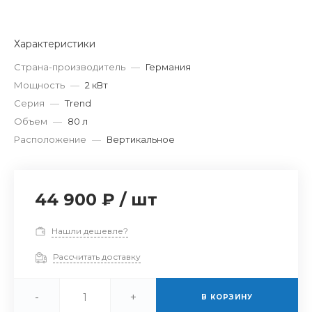
Характеристики
Страна-производитель
—
Германия
Мощность
—
2 кВт
Серия
—
Trend
Объем
—
80 л
Расположение
—
Вертикальное
44 900 ₽
/
шт
Нашли дешевле?
Рассчитать доставку
-
+
В КОРЗИНУ