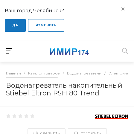
Ваш город Челябинск?
ДА
ИЗМЕНИТЬ
Главная
/
Каталог товаров
/
Водонагреватели
/
Электрическ
Водонагреватель накопительный
Stiebel Eltron PSH 80 Trend
СРАВНИТЬ
ОТЛОЖИТЬ