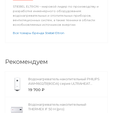
STIEBEL ELTRON – мировой лидер по производству и
разработке инженерного оборудования:
водонагревательных и отопительных приборов,
вентиляционных систем, а также техники в области
возобновляемых источников энергии.
Все товары бренда Stiebel Eltron
Рекомендуем
Водонагреватель накопительный PHILIPS
AWH1602/51(80DA) серия ULTRAHEAT
ROUND
19 700 ₽
Водонагреватель накопительный
THERMEX IF 50 H (pro)