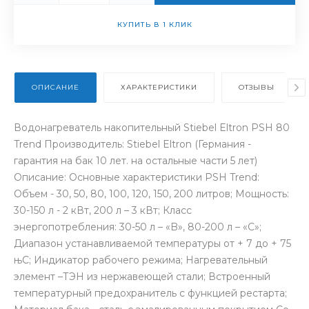
КУПИТЬ В 1 КЛИК
ОПИСАНИЕ
ХАРАКТЕРИСТИКИ
ОТЗЫВЫ
Водонагреватель накопительный Stiebel Eltron PSH 80
Trend Производитель: Stiebel Eltron (Германия -
гарантия на бак 10 лет. на остальные части 5 лет)
Описание: Основные характеристики PSH Trend:
Объем - 30, 50, 80, 100, 120, 150, 200 литров; Мощность:
30-150 л - 2 кВт, 200 л – 3 кВт; Класс
энергопотребления: 30-50 л – «B», 80-200 л – «С»;
Диапазон устанавливаемой температуры от + 7 до + 75
њС; Индикатор рабочего режима; Нагревательный
элемент –ТЭН из нержавеющей стали; Встроенный
температурный предохранитель с функцией рестарта;