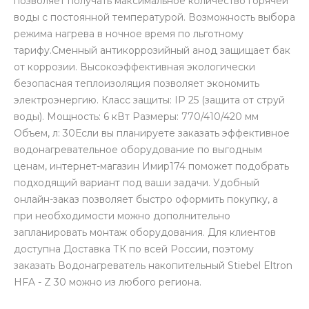
позволяет получать максимальное количество горячей
воды с постоянной температурой. Возможность выбора
режима нагрева в ночное время по льготному
тарифу.Сменный антикоррозийный анод защищает бак
от коррозии. Высокоэффективная экологически
безопасная теплоизоляция позволяет экономить
электроэнергию. Класс защиты: IP 25 (защита от струй
воды). Мощность: 6 кВт Размеры: 770/410/420 мм
Объем, л: 30Если вы планируете заказать эффективное
водонагревательное оборудование по выгодным
ценам, интернет-магазин Имир174 поможет подобрать
подходящий вариант под ваши задачи. Удобный
онлайн-заказ позволяет быстро оформить покупку, а
при необходимости можно дополнительно
запланировать монтаж оборудования. Для клиентов
доступна Доставка ТК по всей России, поэтому
заказать Водонагреватель накопительный Stiebel Eltron
HFA - Z 30 можно из любого региона.