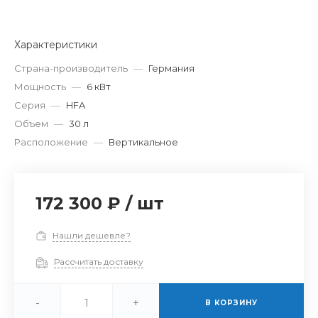
Характеристики
Страна-производитель
—
Германия
Мощность
—
6 кВт
Серия
—
HFA
Объем
—
30 л
Расположение
—
Вертикальное
172 300 ₽
/
шт
Нашли дешевле?
Рассчитать доставку
-
+
В КОРЗИНУ