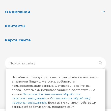
О компании
Контакты
Карта сайта
На сайте используется технология cookie, сервис web-
аналитики Яндекс. Метрика, собираются
пользовательские данные. Оставаясь на сайте, вы
© 2026 ИМИР174, Все права защищены
соглашаетесь с их использованием в соответствии с
нашей
Политикой в отношении обработки
персональных данных
и
Согласием на обработку
персональных данных
. Если вы не хотите, чтобы ваши
данные обрабатывались, покиньте сайт.