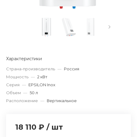
Характеристики
Страна-производитель
—
Россия
Мощность
—
2 кВт
Серия
—
EPSILON Inox
Объем
—
50 л
Расположение
—
Вертикальное
18 110 ₽
/
шт