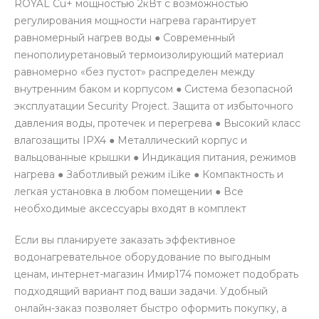
ROYAL Cu+ мощностью 2кВт с возможностью
регулирования мощности нагрева гарантирует
равномерный нагрев воды ● Современный
пенополиуретановый термоизолирующий материал
равномерно «без пустот» распределен между
внутренним баком и корпусом ● Система безопасной
эксплуатации Security Project. Защита от избыточного
давления воды, протечек и перегрева ● Высокий класс
влагозащиты IPX4 ● Металлический корпус и
вальцованные крышки ● Индикация питания, режимов
нагрева ● Заботливый режим iLike ● Компактность и
легкая установка в любом помещении ● Все
необходимые аксессуары входят в комплект
Если вы планируете заказать эффективное
водонагревательное оборудование по выгодным
ценам, интернет-магазин Имир174 поможет подобрать
подходящий вариант под ваши задачи. Удобный
онлайн-заказ позволяет быстро оформить покупку, а