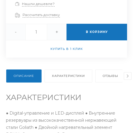
Нашли дешевле?
Рассчитать доставку
-
+
В КОРЗИНУ
КУПИТЬ В 1 КЛИК
ОПИСАНИЕ
ХАРАКТЕРИСТИКИ
ОТЗЫВЫ
ХАРАКТЕРИСТИКИ
● Digital-управление и LED-дисплей ● Внутренние
резервуары из высококачественной нержавеющей
стали Goliath ● Двойной нагревательный элемент