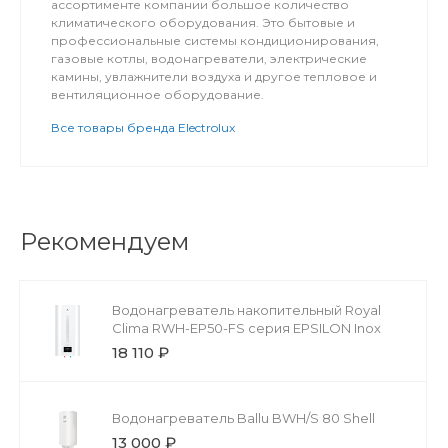
ассортименте компании большое количество
климатического оборудования. Это бытовые и
профессиональные системы кондиционирования,
газовые котлы, водонагреватели, электрические
камины, увлажнители воздуха и другое тепловое и
вентиляционное оборудование.
Все товары бренда Electrolux
Рекомендуем
Водонагреватель накопительный Royal
Clima RWH-EP50-FS серия EPSILON Inox
18 110 ₽
Водонагреватель Ballu BWH/S 80 Shell
13 000 ₽