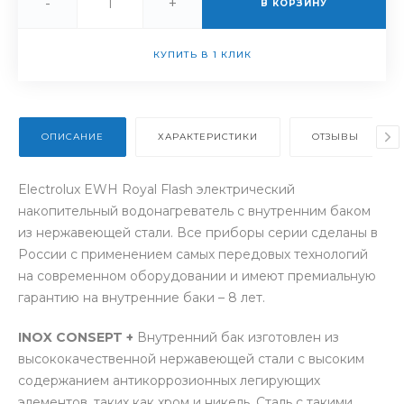
-
+
В КОРЗИНУ
КУПИТЬ В 1 КЛИК
ОПИСАНИЕ
ХАРАКТЕРИСТИКИ
ОТЗЫВЫ
Electrolux EWH Royal Flash электрический
накопительный водонагреватель с внутренним баком
из нержавеющей стали. Все приборы серии сделаны в
России с применением самых передовых технологий
на современном оборудовании и имеют премиальную
гарантию на внутренние баки – 8 лет.
INOX CONSEPT +
Внутренний бак изготовлен из
высококачественной нержавеющей стали с высоким
содержанием антикоррозионных легирующих
элементов, таких как хром и никель. Сталь с такими