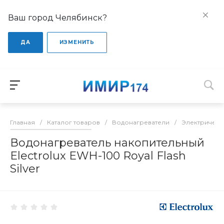
Ваш город Челябинск?
ДА
ИЗМЕНИТЬ
Главная
/
Каталог товаров
/
Водонагреватели
/
Электрическ
Водонагреватель накопительный
Electrolux EWH-100 Royal Flash
Silver