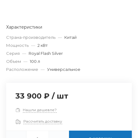
Характеристики
Страна-производитель
—
Китай
Мощность
—
2 кВт
Серия
—
Royal Flash Silver
Объем
—
100 л
Расположение
—
Универсальное
33 900 ₽
/
шт
Нашли дешевле?
Рассчитать доставку