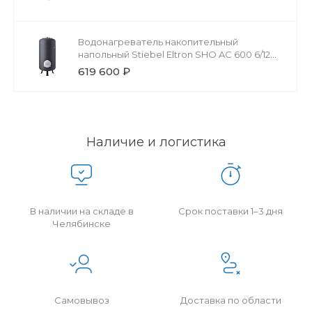
Водонагреватель накопительный
напольный Stiebel Eltron SHO AC 600 6/12
kW
619 600 ₽
Наличие и логистика
В наличии на складе в
Срок поставки 1–3 дня
Челябинске
Самовывоз
Доставка по области