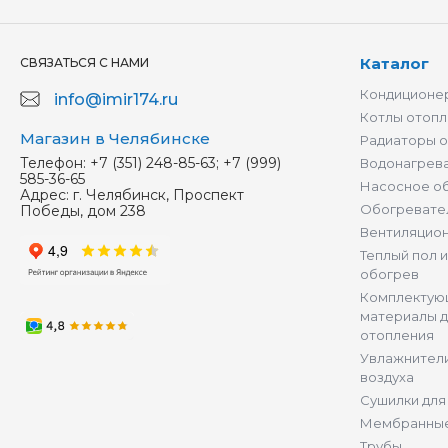
Каталог
СВЯЗАТЬСЯ С НАМИ
Кондиционер
info@imir174.ru
Котлы отопл
Магазин в Челябинске
Радиаторы 
Телефон:
+7 (351) 248-85-63; +7 (999)
Водонагрев
585-36-65
Насосное о
Адрес:
г. Челябинск, Проспект
Обогревате
Победы, дом 238
Вентиляцио
Теплый пол 
обогрев
Комплектую
материалы д
отопления
Увлажнители
воздуха
Сушилки для
Мембранные
Трубы