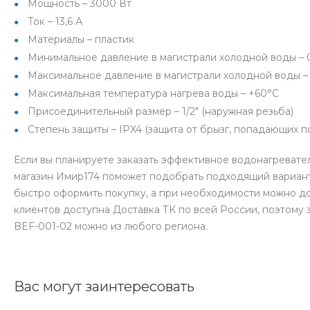
Мощность – 3000 Вт
Ток – 13,6 А
Материалы – пластик
Минимальное давление в магистрали холодной воды – 0
Максимальное давление в магистрали холодной воды – 0
Максимальная температура нагрева воды – +60°С
Присоединительный размер – 1/2″ (наружная резьба)
Степень защиты – IPX4 (защита от брызг, попадающих 
Если вы планируете заказать эффективное водонагревате
магазин Имир174 поможет подобрать подходящий вариант
быстро оформить покупку, а при необходимости можно д
клиентов доступна Доставка ТК по всей России, поэтому
BEF-001-02 можно из любого региона.
Вас могут заинтересовать