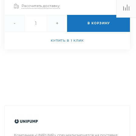
Рассчитать доставку
-
+
В КОРЗИНУ
КУПИТЬ В 1 КЛИК
Компания «UNIPUMP» специализируется на поставке