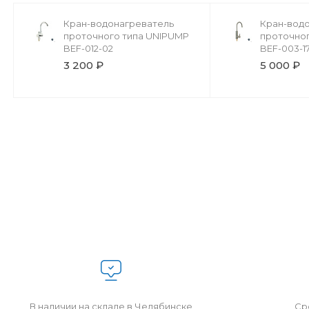
Кран-водонагреватель
Кран-вод
проточного типа UNIPUMP
проточно
BEF-012-02
BEF-003-1
3 200 ₽
5 000 ₽
В наличии на складе в Челябинске
Сро