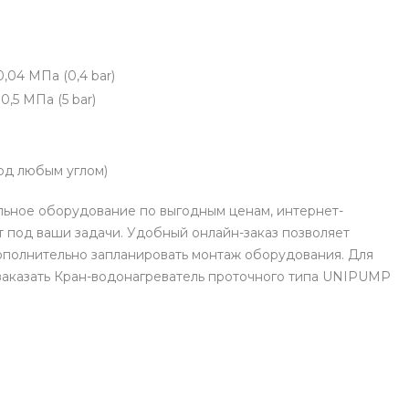
,04 МПа (0,4 bar)
,5 МПа (5 bar)
под любым углом)
льное оборудование по выгодным ценам, интернет-
 под ваши задачи. Удобный онлайн-заказ позволяет
ополнительно запланировать монтаж оборудования. Для
 заказать Кран-водонагреватель проточного типа UNIPUMP