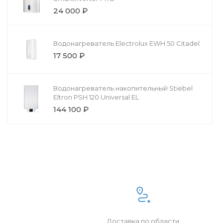
24 000 ₽
Водонагреватель Electrolux EWH 50 Citadel
17 500 ₽
Водонагреватель накопительный Stiebel
Eltron PSH 120 Universal EL
144 100 ₽
Доставка по области